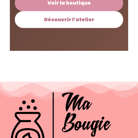
Voir la boutique
Découvrir l’atelier