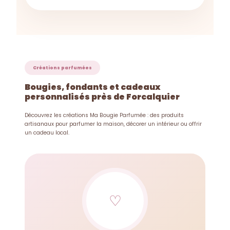
Créations parfumées
Bougies, fondants et cadeaux
personnalisés près de Forcalquier
Découvrez les créations Ma Bougie Parfumée : des produits
artisanaux pour parfumer la maison, décorer un intérieur ou offrir
un cadeau local.
♡