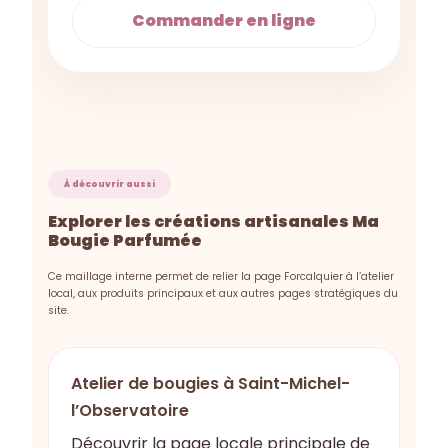
Commander en ligne
À découvrir aussi
Explorer les créations artisanales Ma
Bougie Parfumée
Ce maillage interne permet de relier la page Forcalquier à l’atelier
local, aux produits principaux et aux autres pages stratégiques du
site.
Atelier de bougies à Saint-Michel-
l’Observatoire
Découvrir la page locale principale de