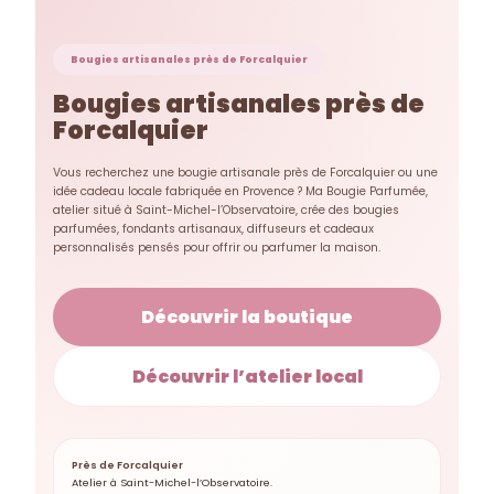
Bougies artisanales près de Forcalquier
Bougies artisanales près de
Forcalquier
Vous recherchez une bougie artisanale près de Forcalquier ou une
idée cadeau locale fabriquée en Provence ? Ma Bougie Parfumée,
atelier situé à Saint-Michel-l’Observatoire, crée des bougies
parfumées, fondants artisanaux, diffuseurs et cadeaux
personnalisés pensés pour offrir ou parfumer la maison.
Découvrir la boutique
Découvrir l’atelier local
Près de Forcalquier
Atelier à Saint-Michel-l’Observatoire.