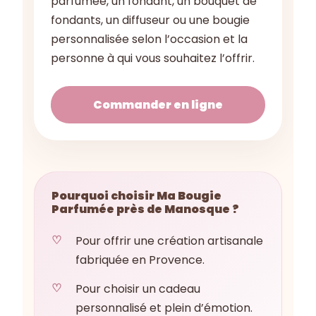
parfumée, un fondant, un bouquet de
fondants, un diffuseur ou une bougie
personnalisée selon l’occasion et la
personne à qui vous souhaitez l’offrir.
Commander en ligne
Pourquoi choisir Ma Bougie
Parfumée près de Manosque ?
Pour offrir une création artisanale
fabriquée en Provence.
Pour choisir un cadeau
personnalisé et plein d’émotion.