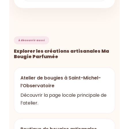
À découvrir aussi
Explorer les créations artisanales Ma
Bougie Parfumée
Atelier de bougies à Saint-Michel-
l’Observatoire
Découvrir la page locale principale de
l’atelier.