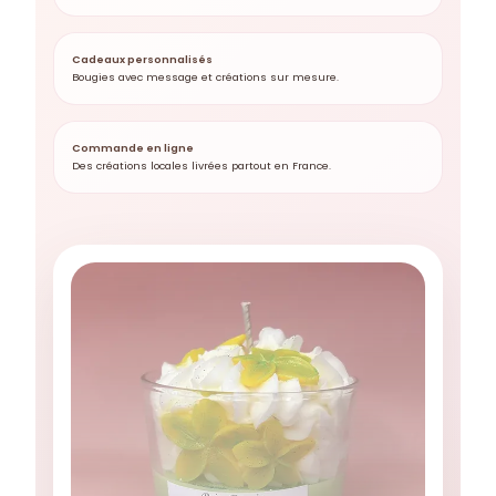
Cadeaux personnalisés
Bougies avec message et créations sur mesure.
Commande en ligne
Des créations locales livrées partout en France.