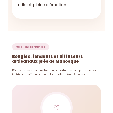
utile et pleine d’émotion.
Créations parfumées
Bougies, fondants et diffuseurs
artisanaux près de Manosque
Découvrez les créations Ma Bougie Parfumée pour parfumer votre
intérieur ou offrir un cadeau local fabriqué en Provence.
♡