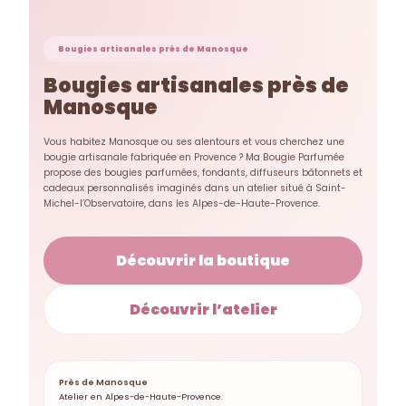
Bougies artisanales près de Manosque
Bougies artisanales près de
Manosque
Vous habitez Manosque ou ses alentours et vous cherchez une
bougie artisanale fabriquée en Provence ? Ma Bougie Parfumée
propose des bougies parfumées, fondants, diffuseurs bâtonnets et
cadeaux personnalisés imaginés dans un atelier situé à Saint-
Michel-l’Observatoire, dans les Alpes-de-Haute-Provence.
Découvrir la boutique
Découvrir l’atelier
Près de Manosque
Atelier en Alpes-de-Haute-Provence.