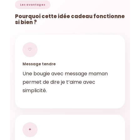
Les avantages
Pourquoi cette idée cadeau fonctionne
si bien ?
♡
Message tendre
Une bougie avec message maman
permet de dire je t’aime avec
simplicité.
✦