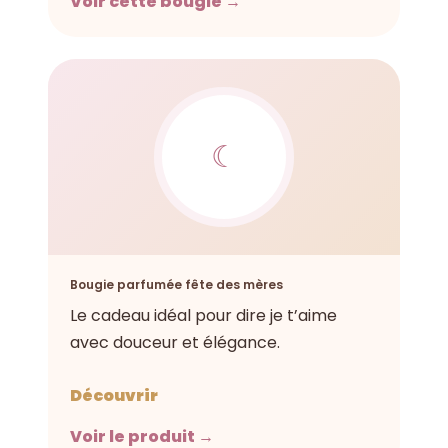
Voir cette bougie →
☾
Bougie parfumée fête des mères
Le cadeau idéal pour dire je t’aime
avec douceur et élégance.
Découvrir
Voir le produit →