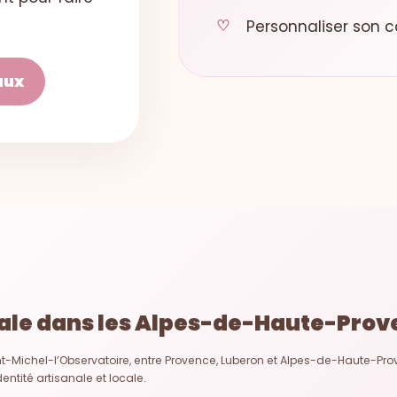
Personnaliser son c
aux
cale dans les Alpes-de-Haute-Pro
t-Michel-l’Observatoire, entre Provence, Luberon et Alpes-de-Haute-Pro
dentité artisanale et locale.