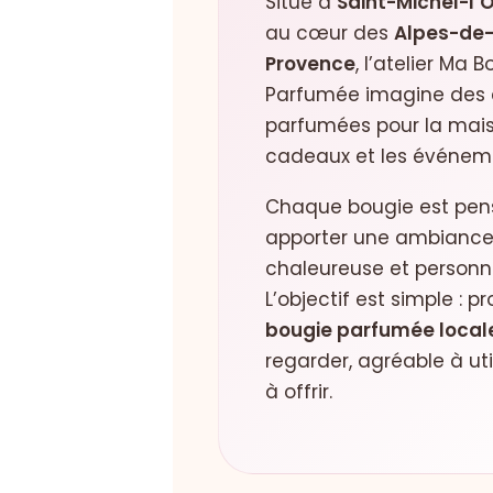
Situé à
Saint-Michel-l’
au cœur des
Alpes-de
Provence
, l’atelier Ma 
Parfumée imagine des 
parfumées pour la mais
cadeaux et les événem
Chaque bougie est pen
apporter une ambiance
chaleureuse et personne
L’objectif est simple : 
bougie parfumée local
regarder, agréable à util
à offrir.