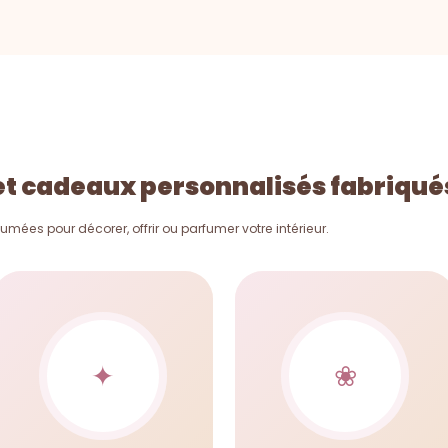
et cadeaux personnalisés fabriqué
fumées pour décorer, offrir ou parfumer votre intérieur.
✦
❀