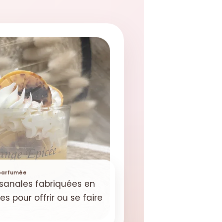
 parfumée
isanales fabriquées en
s pour offrir ou se faire