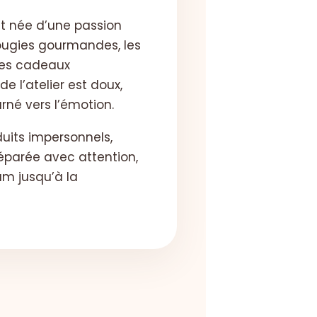
t née d’une passion
bougies gourmandes, les
les cadeaux
de l’atelier est doux,
urné vers l’émotion.
uits impersonnels,
éparée avec attention,
um jusqu’à la