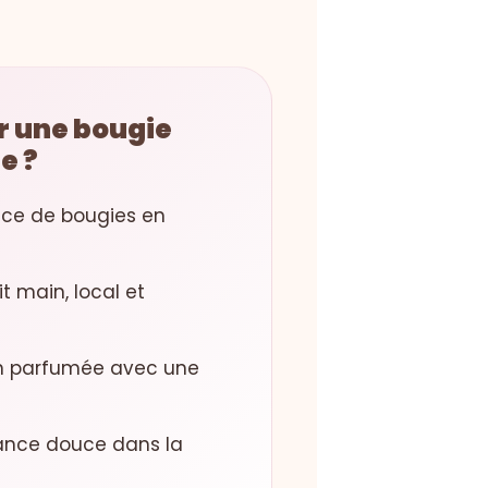
r une bougie
e ?
ice de bougies en
t main, local et
on parfumée avec une
ance douce dans la