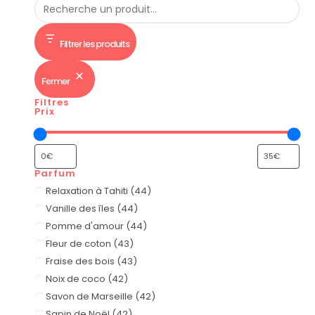
Filtrer les produits
Fermer
Filtres
Prix
Parfum
Relaxation à Tahiti
(
44
)
Vanille des îles
(
44
)
Pomme d'amour
(
44
)
Fleur de coton
(
43
)
Fraise des bois
(
43
)
Noix de coco
(
42
)
Savon de Marseille
(
42
)
Sapin de Noël
(
42
)