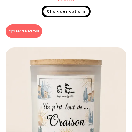
Choix des options
Bougie un p'tit bout de...
ajouter aux favoris