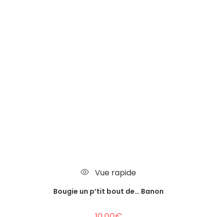
Vue rapide
Bougie un p’tit bout de… Banon
10.00
€