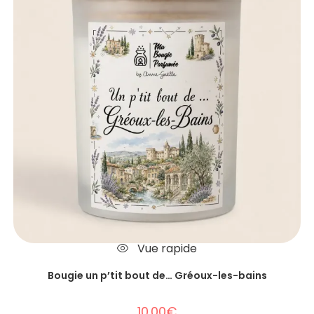
Vue rapide
Bougie un p’tit bout de… Gréoux-les-bains
10.00
€