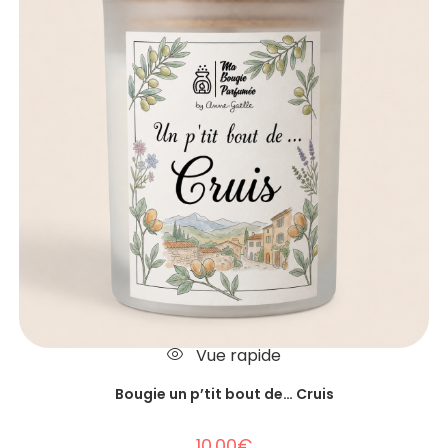
Vue rapide
Bougie un p’tit bout de… Cruis
10.00
€