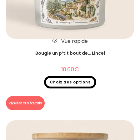
Vue rapide
Bougie un p’tit bout de… Lincel
10.00
€
Choix des options
Bougie un p'tit bout de...
ajouter aux favoris