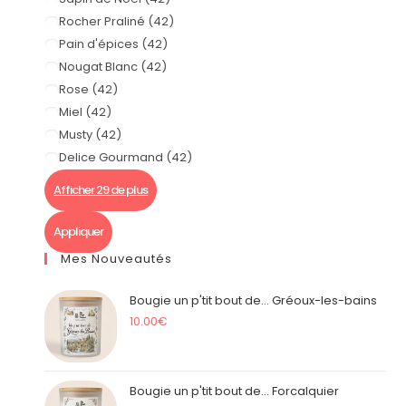
Rocher Praliné
(
42
)
Pain d'épices
(
42
)
Nougat Blanc
(
42
)
Rose
(
42
)
Miel
(
42
)
Musty
(
42
)
Delice Gourmand
(
42
)
Afficher 29 de plus
Appliquer
Mes Nouveautés
Bougie un p'tit bout de... Gréoux-les-bains
10.00
€
Bougie un p'tit bout de... Forcalquier