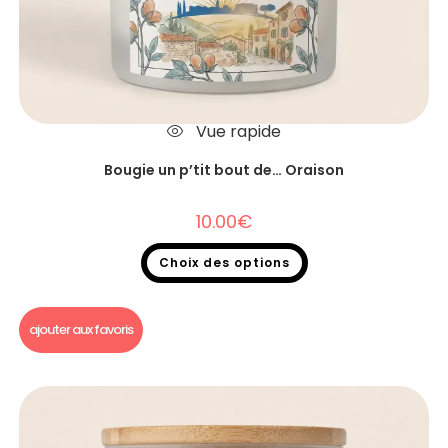
Vue rapide
Bougie un p’tit bout de… Oraison
10.00
€
Choix des options
Bougie un p'tit bout de...
ajouter aux favoris