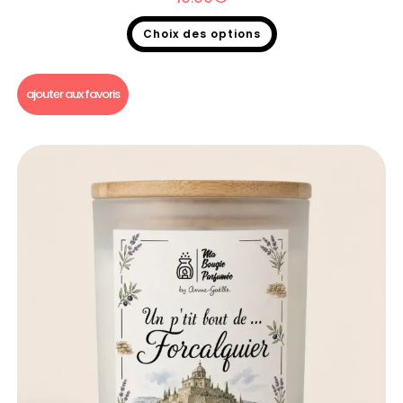
Choix des options
Bougie un p'tit bout de...
ajouter aux favoris