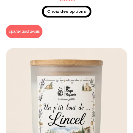
Choix des options
Bougie un p'tit bout de...
ajouter aux favoris