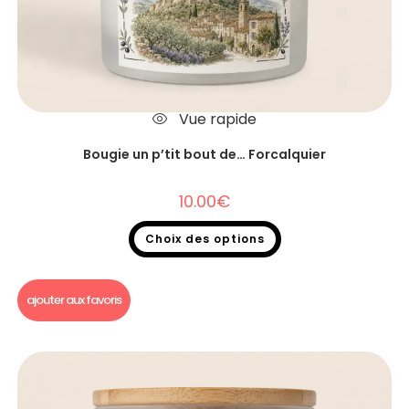
Vue rapide
Bougie un p’tit bout de… Forcalquier
10.00
€
Choix des options
Bougie un p'tit bout de...
ajouter aux favoris