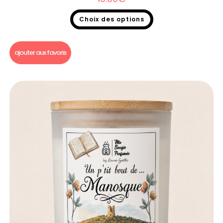
Choix des options
Bougie un p'tit bout de...
ajouter aux favoris