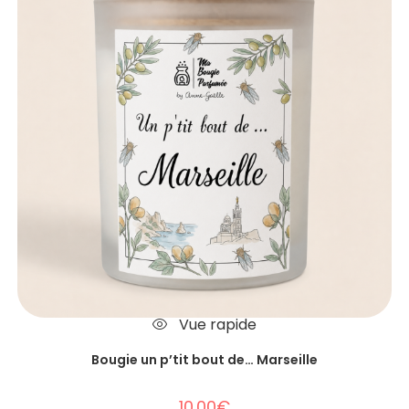
Vue rapide
Bougie un p’tit bout de… Marseille
10.00
€