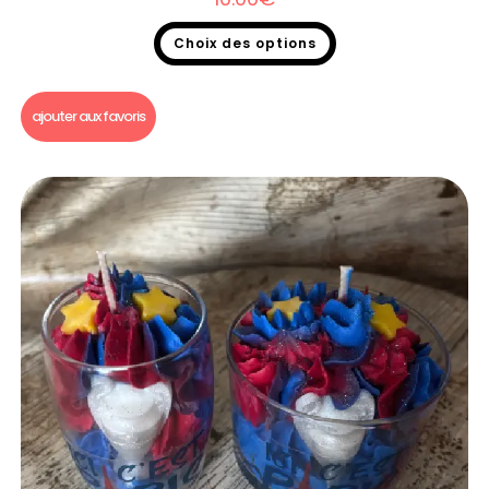
Choix des options
Bougie un p'tit bout de...
ajouter aux favoris