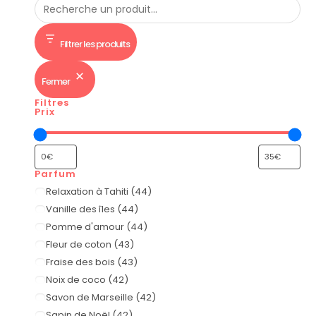
Filtrer les produits
Fermer
Filtres
Prix
Parfum
Relaxation à Tahiti
(
44
)
Vanille des îles
(
44
)
Pomme d'amour
(
44
)
Fleur de coton
(
43
)
Fraise des bois
(
43
)
Noix de coco
(
42
)
Savon de Marseille
(
42
)
Sapin de Noël
(
42
)