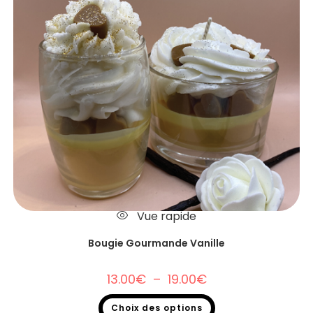
Vue rapide
Bougie Gourmande Vanille
13.00
€
–
19.00
€
Choix des options