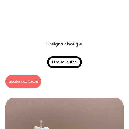
Éteignoir bougie
Lire la suite
Accessoires pour bougies
ajouter aux favoris