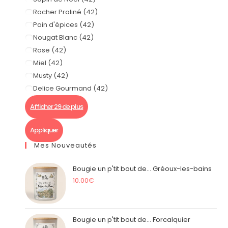
Rocher Praliné
(
42
)
Pain d'épices
(
42
)
Nougat Blanc
(
42
)
Rose
(
42
)
Miel
(
42
)
Musty
(
42
)
Delice Gourmand
(
42
)
Afficher 29 de plus
Appliquer
Mes Nouveautés
Bougie un p'tit bout de... Gréoux-les-bains
10.00
€
Bougie un p'tit bout de... Forcalquier