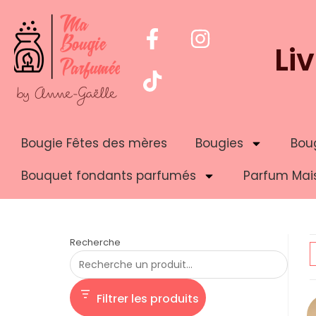
Li
Bougie Fêtes des mères
Bougies
Boug
Bouquet fondants parfumés
Parfum Mai
Recherche
Filtrer les produits