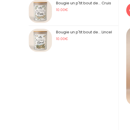
Bougie un p'tit bout de... Cruis
10.00
€
Bougie un p'tit bout de... Lincel
10.00
€