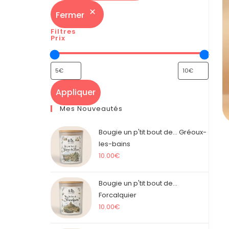
Fermer
Filtres
Prix
Appliquer
Mes Nouveautés
Bougie un p'tit bout de... Gréoux-
les-bains
10.00
€
Bougie un p'tit bout de...
Forcalquier
10.00
€