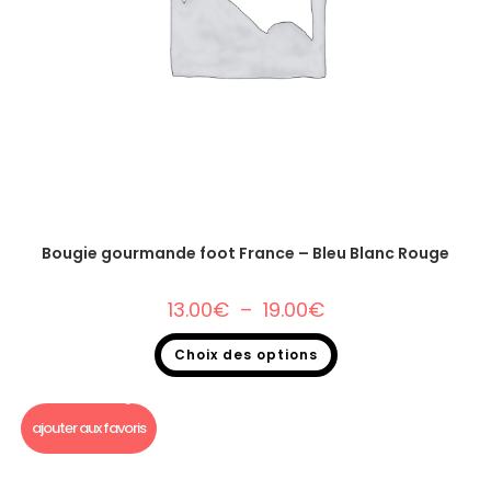
Bougie gourmande foot France – Bleu Blanc Rouge
13.00
€
–
19.00
€
Choix des options
Bougie Gourmande foot
,
Bougie gourmande
ajouter aux favoris