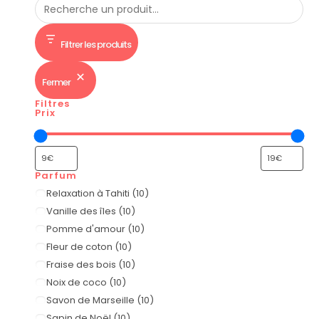
Filtrer les produits
Fermer
Filtres
Prix
Parfum
Relaxation à Tahiti
(
10
)
Vanille des îles
(
10
)
Pomme d'amour
(
10
)
Fleur de coton
(
10
)
Fraise des bois
(
10
)
Noix de coco
(
10
)
Savon de Marseille
(
10
)
Sapin de Noël
(
10
)