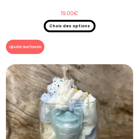
19.00
€
Choix des options
Bougie gourmande
ajouter aux favoris