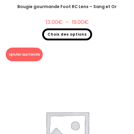
Bougie gourmande Foot RC Lens – Sang et Or
13.00
€
–
19.00
€
Choix des options
Bougie Gourmande foot
,
Bougie gourmande
ajouter aux favoris