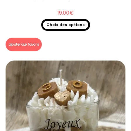
19.00
€
Choix des options
Bougie gourmande
ajouter aux favoris