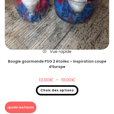
Vue rapide
Bougie gourmande PSG 2 étoiles – Inspiration coupe
d’Europe
13.00
€
–
19.00
€
Choix des options
Bougie Gourmande foot
,
Bougie gourmande
ajouter aux favoris