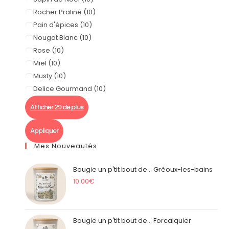
Rocher Praliné
(
10
)
Pain d'épices
(
10
)
Nougat Blanc
(
10
)
Rose
(
10
)
Miel
(
10
)
Musty
(
10
)
Delice Gourmand
(
10
)
Afficher 29 de plus
Appliquer
Mes Nouveautés
Bougie un p'tit bout de... Gréoux-les-bains
10.00
€
Bougie un p'tit bout de... Forcalquier