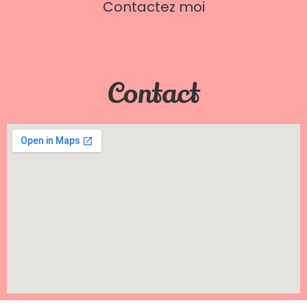
Contactez moi
Contact