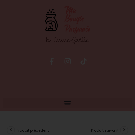
Produit précédent
Produit suivant