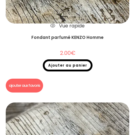
Vue rapide
Fondant parfumé KENZO Homme
2.00
€
Ajouter au panier
Fondants parfumés
,
Fondants parfumés Dupe
ajouter aux favoris