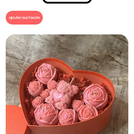
Fondants parfumés
,
Coffret fondant parfumé
ajouter aux favoris