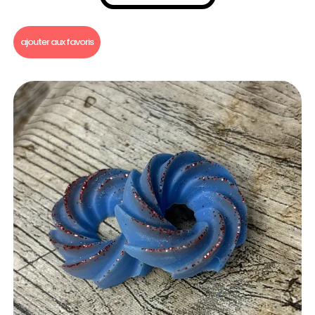
Fondants parfumés
,
Fondants parfumés Dupe
ajouter aux favoris