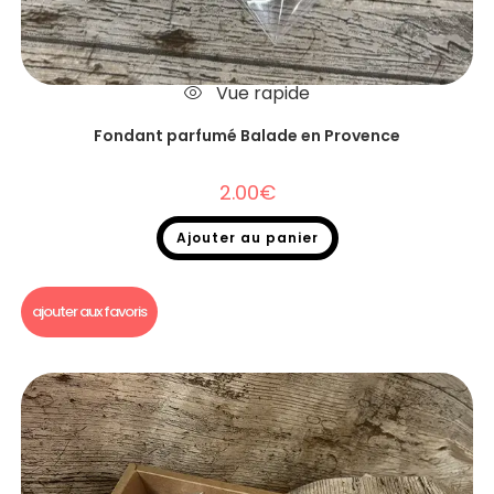
Vue rapide
Fondant parfumé Balade en Provence
2.00
€
Ajouter au panier
Fondants parfumés
,
Fondants parfumés à l'unité
ajouter aux favoris