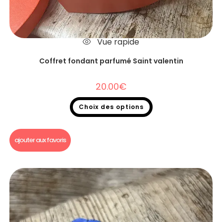
Vue rapide
Coffret fondant parfumé Saint valentin
20.00
€
Choix des options
Fondants parfumés
,
Coffret fondant parfumé
ajouter aux favoris