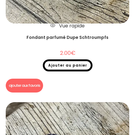
Vue rapide
Fondant parfumé Dupe Schtroumpfs
2.00
€
Ajouter au panier
Fondants parfumés
,
Fondants parfumés Dupe
ajouter aux favoris