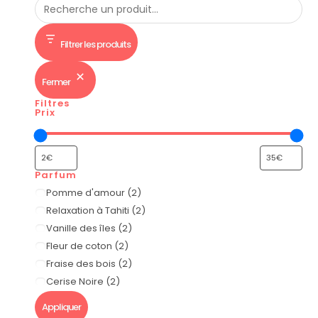
Filtrer les produits
Fermer
Filtres
Prix
Parfum
Pomme d'amour
(
2
)
Relaxation à Tahiti
(
2
)
Vanille des îles
(
2
)
Fleur de coton
(
2
)
Fraise des bois
(
2
)
Cerise Noire
(
2
)
Appliquer