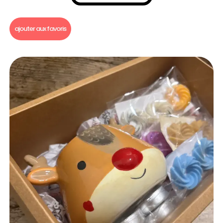
Fondants parfumés
,
Coffret fondant parfumé
ajouter aux favoris