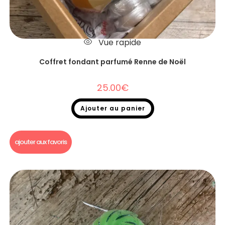
Vue rapide
Coffret fondant parfumé Renne de Noël
25.00
€
Ajouter au panier
Fondants parfumés
,
Coffret fondant parfumé
ajouter aux favoris