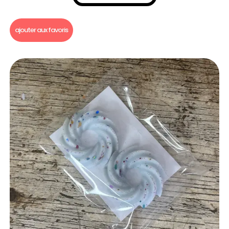
Fondants parfumés
,
Fondants parfumés à l'unité
ajouter aux favoris