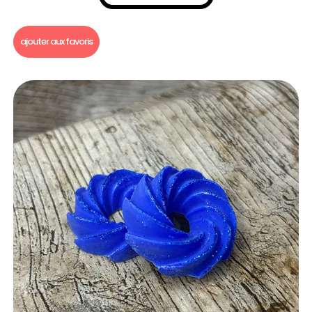
Fondants parfumés
,
Fondants parfumés Dupe
ajouter aux favoris