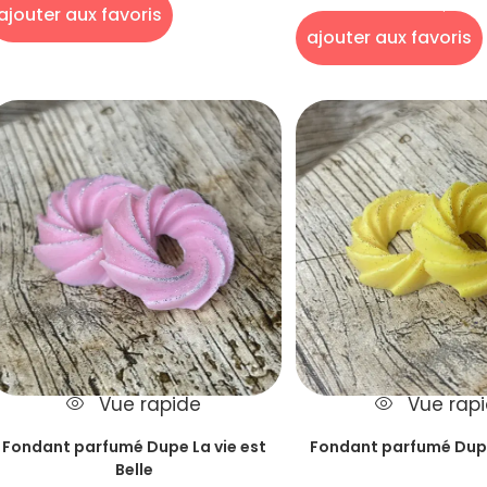
Dupe
ajouter aux favoris
ajouter aux favoris
Vue rapide
Vue rap
Fondant parfumé Dupe La vie est
Fondant parfumé Dup
Belle