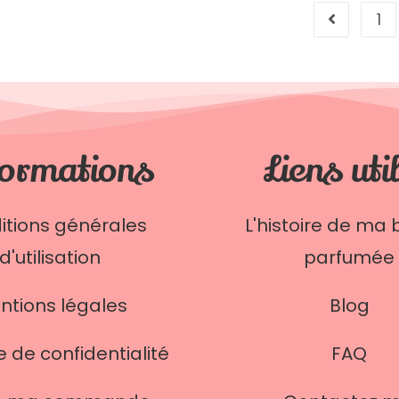
1
ormations
Liens uti
itions générales
L'histoire de ma 
d'utilisation
parfumée
ntions légales
Blog
e de confidentialité
FAQ