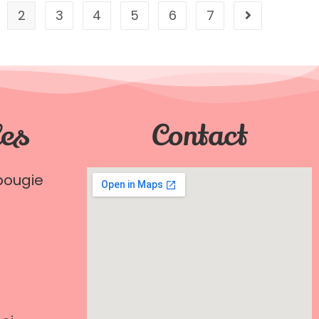
2
3
4
5
6
7
les
Contact
bougie