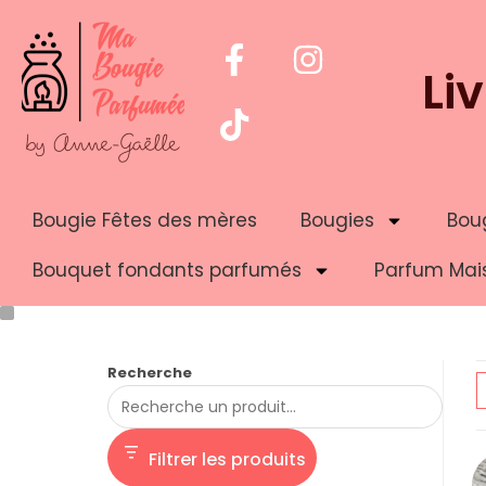
Li
Bougie Fêtes des mères
Bougies
Boug
Bouquet fondants parfumés
Parfum Mai
Recherche
Filtrer les produits