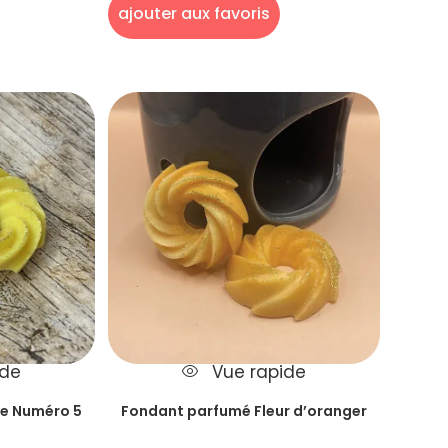
ajouter aux favoris
ide
Vue rapide
e Numéro 5
Fondant parfumé Fleur d’oranger