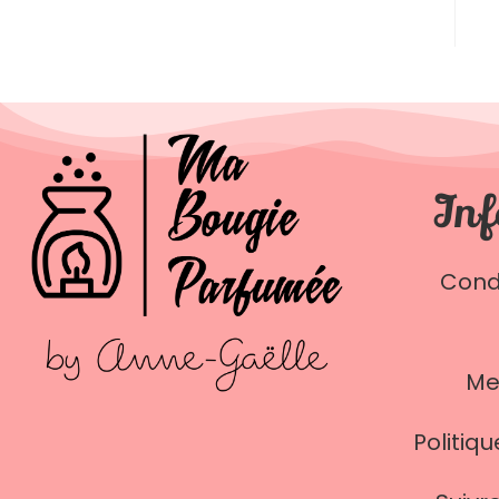
Inf
Cond
Me
Politiqu