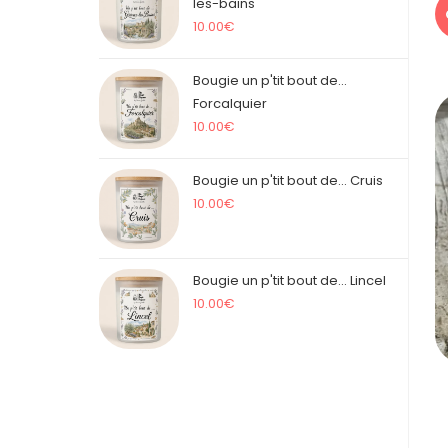
les-bains
10.00
€
Bougie un p'tit bout de...
Forcalquier
10.00
€
Bougie un p'tit bout de... Cruis
10.00
€
Bougie un p'tit bout de... Lincel
10.00
€