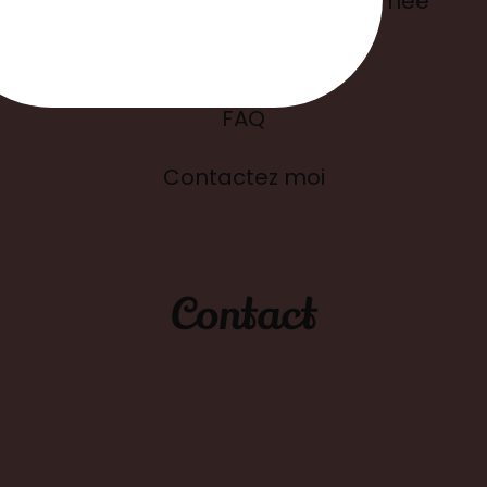
L'histoire de ma bougie parfumée
Blog
FAQ
Contactez moi
Contact