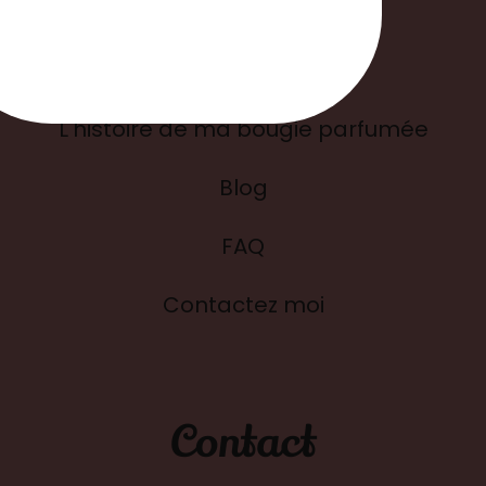
Liens utiles
L'histoire de ma bougie parfumée
Blog
FAQ
Contactez moi
Contact