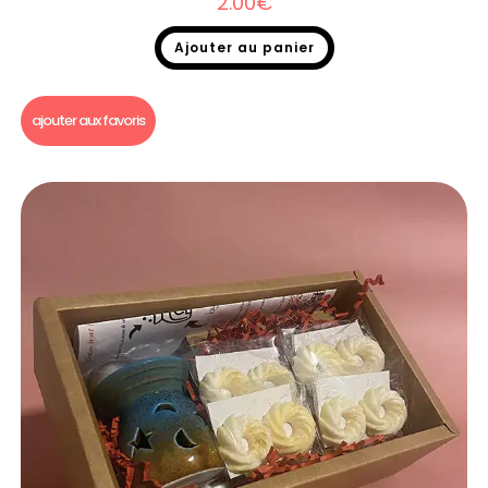
2.00
€
Ajouter au panier
Fondants parfumés
,
Fondants parfumés à l'unité
ajouter aux favoris