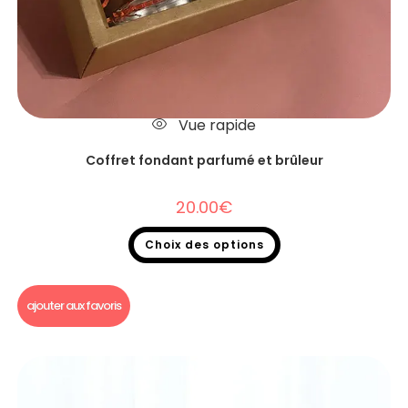
Vue rapide
Coffret fondant parfumé et brûleur
20.00
€
Choix des options
Fondants parfumés
,
Coffret fondant parfumé
ajouter aux favoris