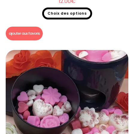
12.00
€
Choix des options
Bruleur fondant
ajouter aux favoris