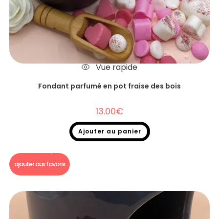
Vue rapide
Fondant parfumé en pot fraise des bois
13.00
€
Ajouter au panier
Fondants parfumés
,
Destockage
,
Fondants parfumés en pot
ajouter aux favoris