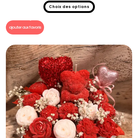
Choix des options
Bougie Saint Valentin
,
Bouquet fondants parfumés
ajouter aux favoris