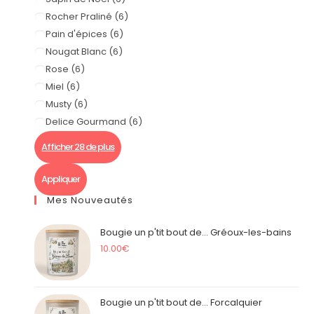
Rocher Praliné
(
6
)
Pain d'épices
(
6
)
Nougat Blanc
(
6
)
Rose
(
6
)
Miel
(
6
)
Musty
(
6
)
Delice Gourmand
(
6
)
Afficher 28 de plus
Appliquer
Mes Nouveautés
Bougie un p'tit bout de... Gréoux-les-bains
10.00
€
Bougie un p'tit bout de... Forcalquier