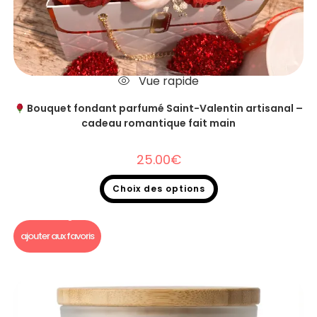
Vue rapide
Bouquet fondant parfumé Saint-Valentin artisanal –
cadeau romantique fait main
25.00
€
Choix des options
Bougie Saint Valentin
,
Bouquet fondants parfumés
ajouter aux favoris