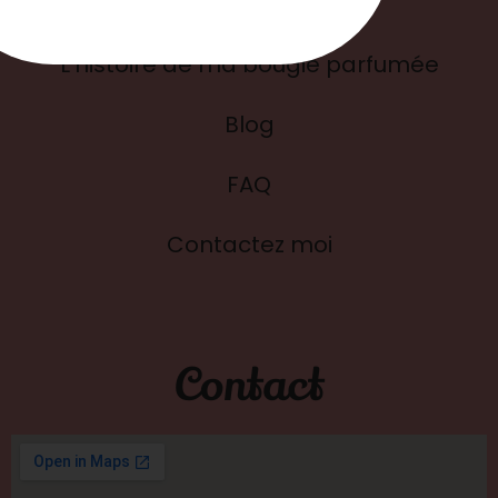
L'histoire de ma bougie parfumée
Blog
FAQ
Contactez moi
Contact