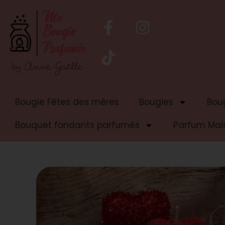
Bougie Fêtes des mères
Bougies
Boug
Bouquet fondants parfumés
Parfum Mai