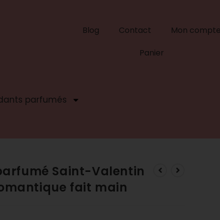
Blog
Contact
Mon compt
Panier
dants parfumés
arfumé Saint-Valentin
romantique fait main