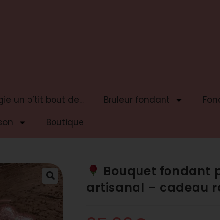
ie un p’tit bout de…
Bruleur fondant
Fon
son
Boutique
Bouquet fondant p
artisanal – cadeau 