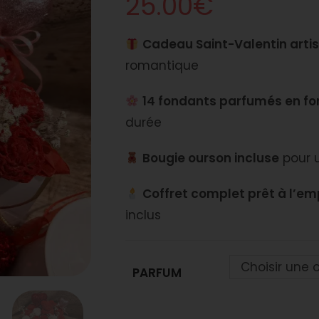
25.00
€
Cadeau Saint-Valentin arti
romantique
14 fondants parfumés en fo
durée
Bougie ourson incluse
pour 
Coffret complet prêt à l’em
inclus
Choisir une 
PARFUM