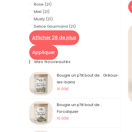
Rose
(
21
)
Miel
(
21
)
Musty
(
21
)
Delice Gourmand
(
21
)
Afficher 28 de plus
Appliquer
Mes Nouveautés
Bougie un p'tit bout de... Gréoux-
les-bains
10.00
€
Bougie un p'tit bout de...
Forcalquier
10.00
€