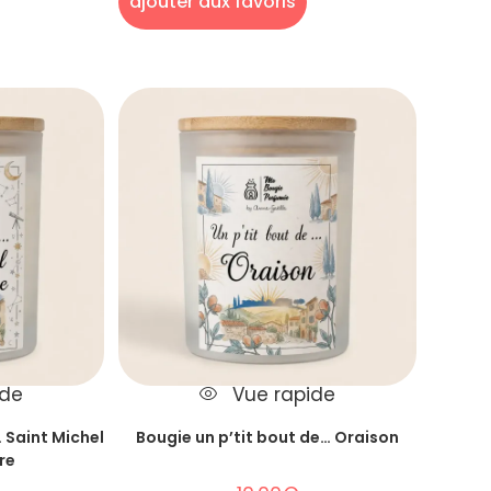
ajouter aux favoris
ide
Vue rapide
 Saint Michel
Bougie un p’tit bout de… Oraison
re