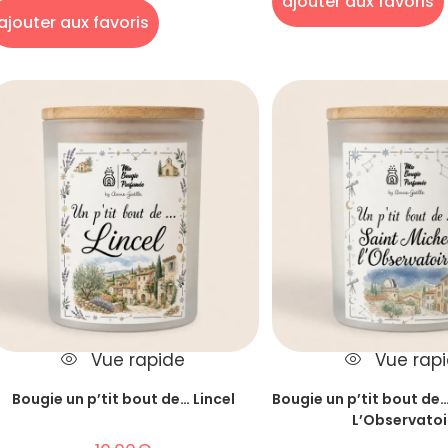
ajouter aux favoris
ajouter aux favoris
Vue rapide
Vue rap
Bougie un p’tit bout de… Lincel
Bougie un p’tit bout de…
L’Observatoi