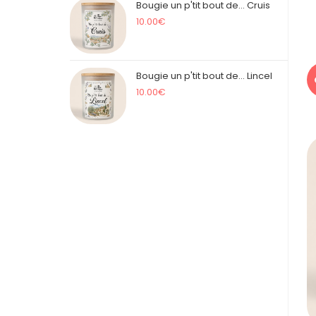
Bougie un p'tit bout de... Cruis
10.00
€
Bougie un p'tit bout de... Lincel
10.00
€