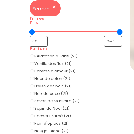
Fermer
Filtres
Prix
Parfum
Relaxation à Tahiti
(
21
)
Vanille des îles
(
21
)
Pomme d'amour
(
21
)
Fleur de coton
(
21
)
Fraise des bois
(
21
)
Noix de coco
(
21
)
Savon de Marseille
(
21
)
Sapin de Noël
(
21
)
Rocher Praliné
(
21
)
Pain d'épices
(
21
)
Nougat Blanc
(
21
)