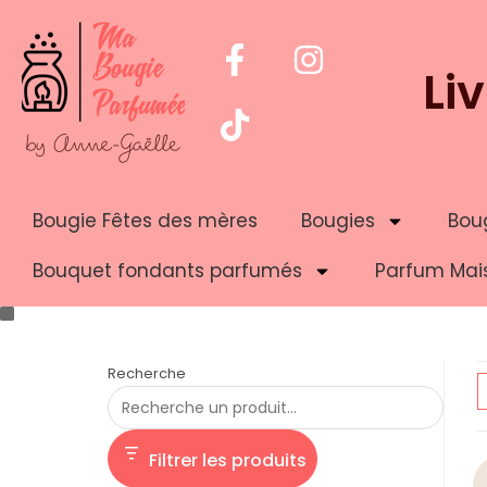
Li
Bougie Fêtes des mères
Bougies
Boug
Bouquet fondants parfumés
Parfum Mai
Recherche
Filtrer les produits