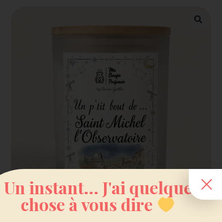
Un instant... J'ai quelque
chose à vous dire