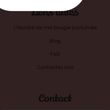
Liens utiles
L'histoire de ma bougie parfumée
Blog
FAQ
Contactez moi
Contact