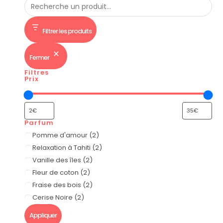
Filtrer les produits
Fermer
Filtres
Prix
Parfum
Pomme d'amour
(
2
)
Relaxation à Tahiti
(
2
)
Vanille des îles
(
2
)
Fleur de coton
(
2
)
Fraise des bois
(
2
)
Cerise Noire
(
2
)
Appliquer