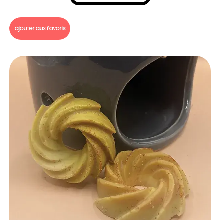
Fondants parfumés
,
Fondants parfumés à l'unité
ajouter aux favoris