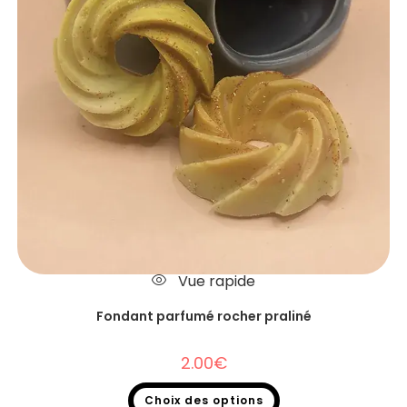
Vue rapide
Fondant parfumé rocher praliné
2.00
€
Choix des options