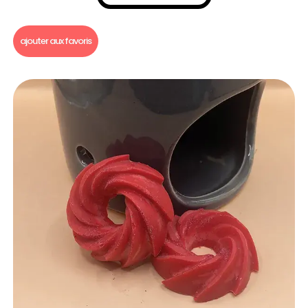
Fondants parfumés
,
Fondants parfumés à l'unité
ajouter aux favoris