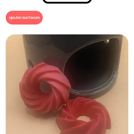
Fondants parfumés
,
Fondants parfumés à l'unité
ajouter aux favoris