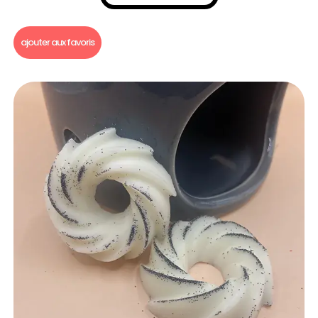
Fondants parfumés
,
Fondants parfumés à l'unité
ajouter aux favoris