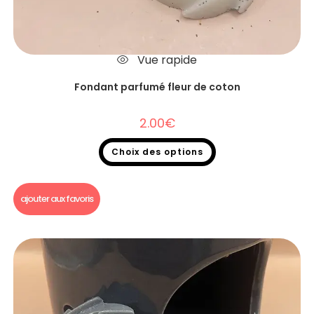
Vue rapide
Fondant parfumé fleur de coton
2.00
€
Choix des options
Fondants parfumés
,
Fondants parfumés à l'unité
ajouter aux favoris