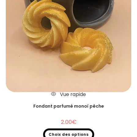
Vue rapide
Fondant parfumé monoï pêche
2.00
€
Choix des options