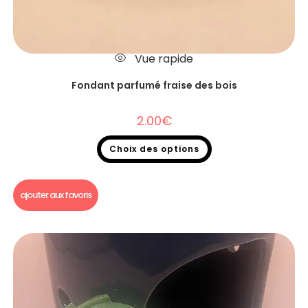
Vue rapide
Fondant parfumé fraise des bois
2.00
€
Choix des options
Fondants parfumés
,
Fondants parfumés à l'unité
ajouter aux favoris