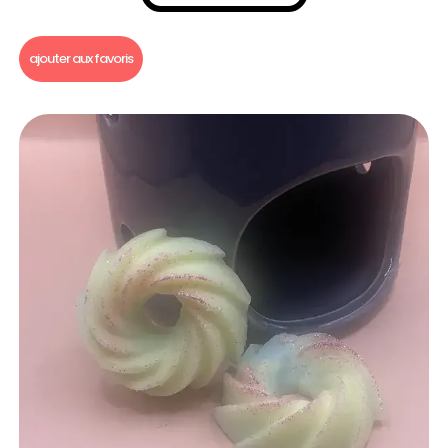
Fondants parfumés
,
Fondants parfumés à l'unité
ajouter aux favoris