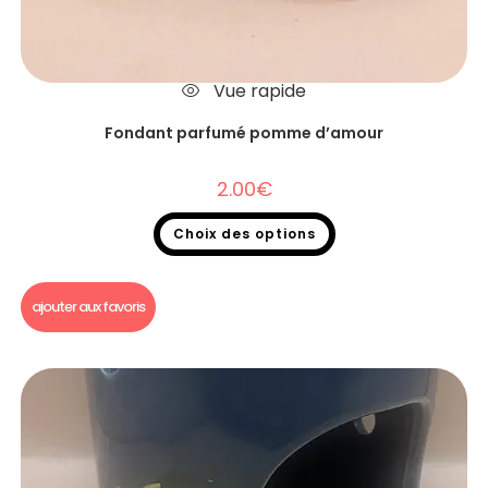
Vue rapide
Fondant parfumé pomme d’amour
2.00
€
Choix des options
Fondants parfumés
,
Fondants parfumés à l'unité
ajouter aux favoris