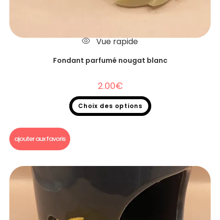
Vue rapide
Fondant parfumé nougat blanc
2.00
€
Choix des options
Fondants parfumés
,
Fondants parfumés à l'unité
ajouter aux favoris