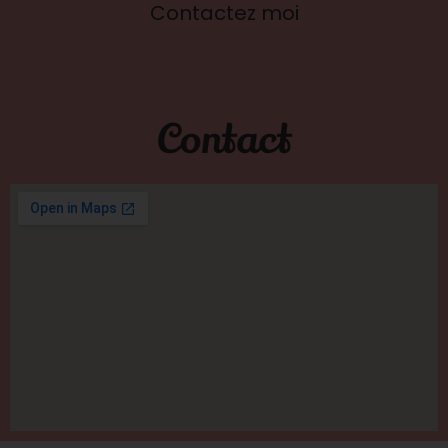
Contactez moi
Contact