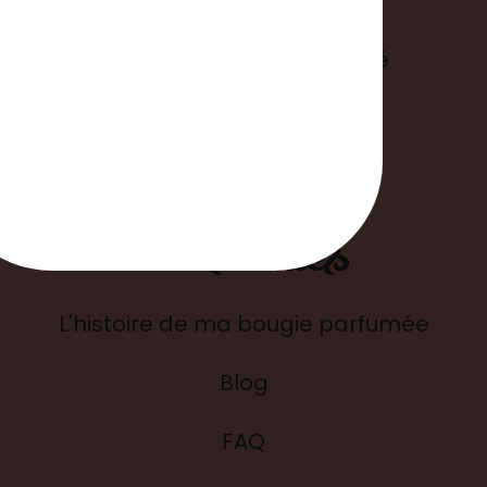
Mentions légales
Politique de confidentialité
Suivre ma commande
Liens utiles
L'histoire de ma bougie parfumée
Blog
FAQ