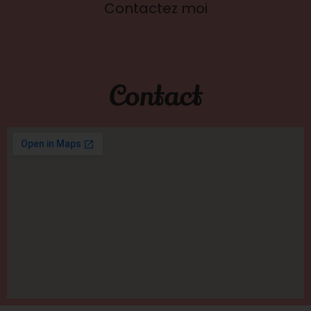
Contactez moi
Contact