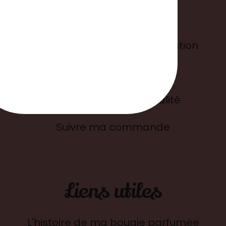
Informations
Conditions générales d'utilisation
Mentions légales
Politique de confidentialité
Suivre ma commande
Liens utiles
L'histoire de ma bougie parfumée