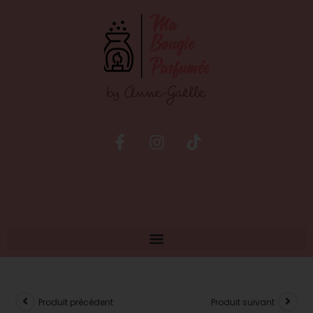
Produit précédent
Produit suivant