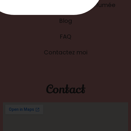
L'histoire de ma bougie parfumée
Blog
FAQ
Contactez moi
Contact