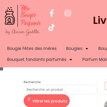
Li
Bougie Fêtes des mères
Bougies
Boug
Bouquet fondants parfumés
Parfum Mai
Recherche
Filtrer les produits