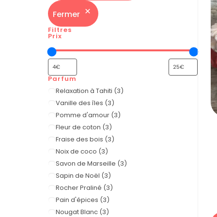
Fermer
Filtres
Prix
Parfum
Relaxation à Tahiti
(
3
)
Vanille des îles
(
3
)
Pomme d'amour
(
3
)
Fleur de coton
(
3
)
Fraise des bois
(
3
)
Noix de coco
(
3
)
Savon de Marseille
(
3
)
Sapin de Noël
(
3
)
Rocher Praliné
(
3
)
Pain d'épices
(
3
)
Nougat Blanc
(
3
)