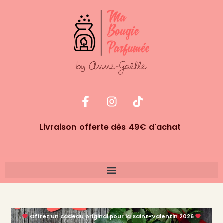
Livraison offerte dès 49€ d'achat
Offrez un cadeau original pour la Saint-Valentin 2026