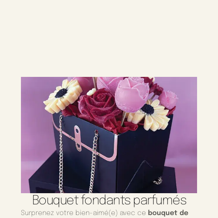
Bouquet fondants parfumés
Surprenez votre bien-aimé(e) avec ce
bouquet de