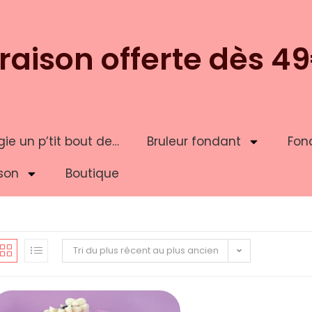
vraison offerte dès 4
ie un p’tit bout de…
Bruleur fondant
Fon
son
Boutique
Tri du plus récent au plus ancien