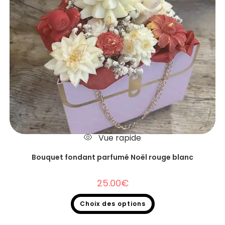
Vue rapide
Bouquet fondant parfumé Noël rouge blanc
25.00
€
Choix des options
Bouquet fondants parfumés Noël
,
Bouquet fondants parfumés
,