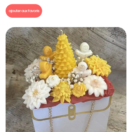
Fondants parfumés
ajouter aux favoris