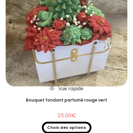
Vue rapide
Bouquet fondant parfumé rouge vert
25.00
€
Choix des options