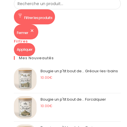
Filtrer les produits
Fermer
Filtres
Appliquer
Mes Nouveautés
Bougie un p'tit bout de... Gréoux-les-bains
10.00
€
Bougie un p'tit bout de... Forcalquier
10.00
€