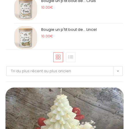
Bougie un p'tit bout de... Cruis
10.00
€
Bougie un p'tit bout de... Lincel
10.00
€
Tri du plus récent au plus ancien