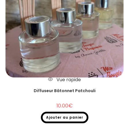
Vue rapide
Diffuseur Bâtonnet Patchouli
10.00
€
Ajouter au panier
Diffuseurs Bâtonnets