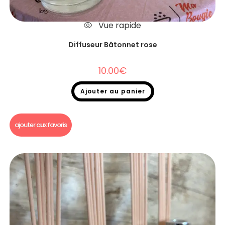
Vue rapide
Diffuseur Bâtonnet rose
10.00
€
Ajouter au panier
Diffuseurs Bâtonnets
ajouter aux favoris