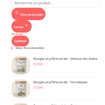
Filtrer les produits
Fermer
Filtres
Appliquer
Mes Nouveautés
Bougie un p'tit bout de... Gréoux-les-bains
10.00
€
Bougie un p'tit bout de... Forcalquier
10.00
€