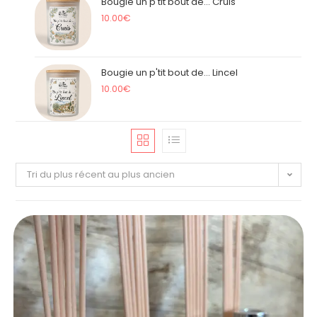
Bougie un p'tit bout de... Cruis
10.00
€
Bougie un p'tit bout de... Lincel
10.00
€
Tri du plus récent au plus ancien