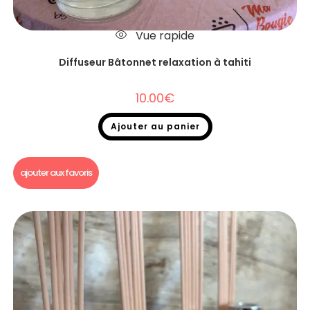
Vue rapide
Diffuseur Bâtonnet relaxation à tahiti
10.00
€
Ajouter au panier
Diffuseurs Bâtonnets
ajouter aux favoris