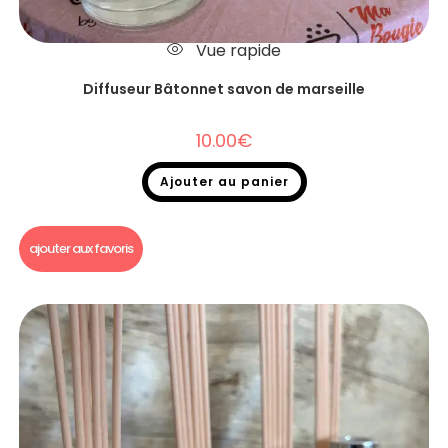
Vue rapide
Diffuseur Bâtonnet savon de marseille
10.00
€
Ajouter au panier
Diffuseurs Bâtonnets
ajouter aux favoris