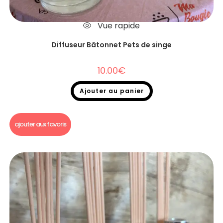
Vue rapide
Diffuseur Bâtonnet Pets de singe
10.00
€
Ajouter au panier
Diffuseurs Bâtonnets
ajouter aux favoris