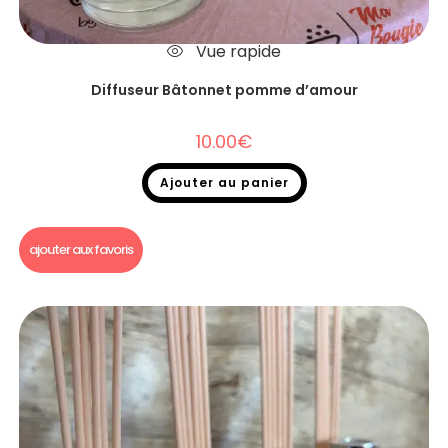
Vue rapide
Diffuseur Bâtonnet pomme d’amour
10.00
€
Ajouter au panier
Diffuseurs Bâtonnets
ajouter aux favoris