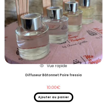
Vue rapide
Diffuseur Bâtonnet Poire fressia
10.00
€
Ajouter au panier
Diffuseurs Bâtonnets