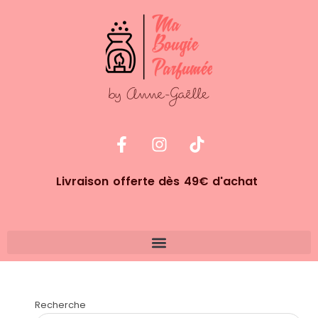
Livraison offerte dès 49€ d'achat
Recherche