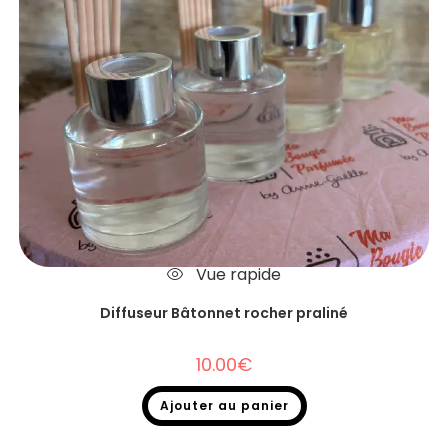
Vue rapide
Diffuseur Bâtonnet rocher praliné
10.00
€
Ajouter au panier
Diffuseurs Bâtonnets