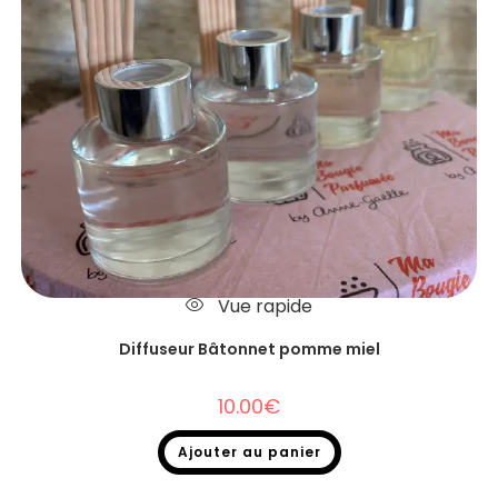
Vue rapide
Diffuseur Bâtonnet pomme miel
10.00
€
Ajouter au panier
Diffuseurs Bâtonnets