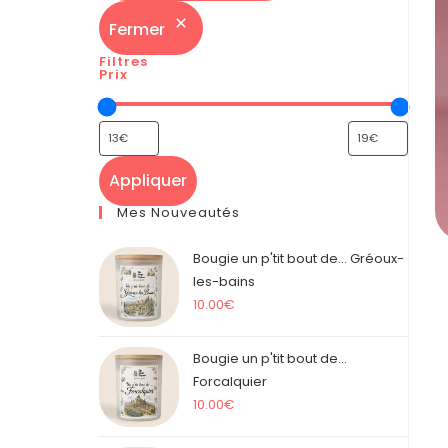
Fermer
Filtres
Prix
Appliquer
Mes Nouveautés
Bougie un p'tit bout de... Gréoux-
les-bains
10.00
€
Bougie un p'tit bout de...
Forcalquier
10.00
€