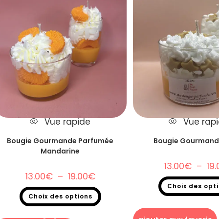
Vue rapide
Vue rap
Bougie Gourmande Parfumée
Bougie Gourmand
Mandarine
13.00
€
–
19.
13.00
€
–
19.00
€
Choix des opt
Choix des options
Bougie gourma
Bougie gourmande