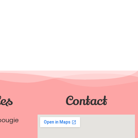
les
Contact
bougie