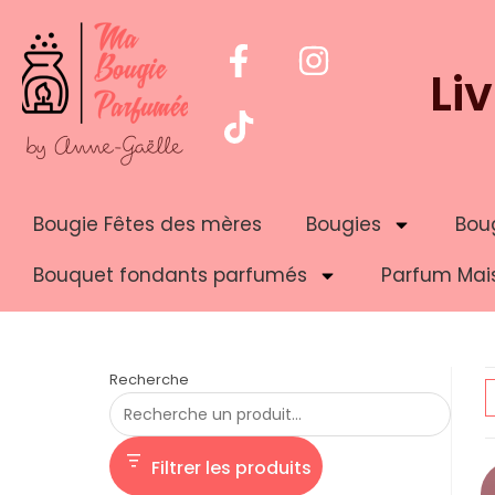
Li
Bougie Fêtes des mères
Bougies
Boug
Bouquet fondants parfumés
Parfum Mai
Recherche
Filtrer les produits