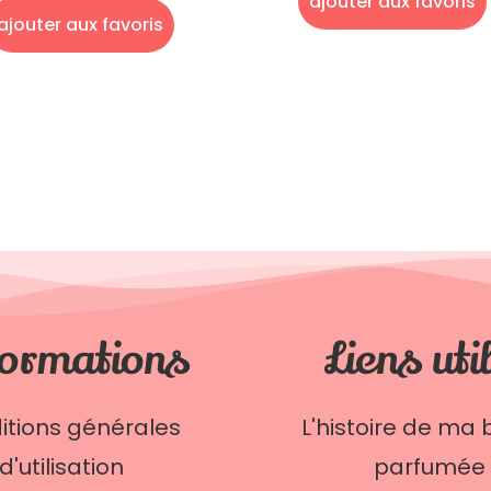
ajouter aux favoris
ajouter aux favoris
ormations
Liens uti
itions générales
L'histoire de ma 
d'utilisation
parfumée