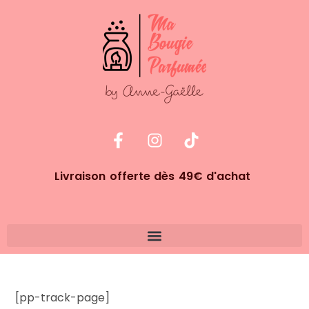
Livraison offerte dès 49€ d'achat
[pp-track-page]