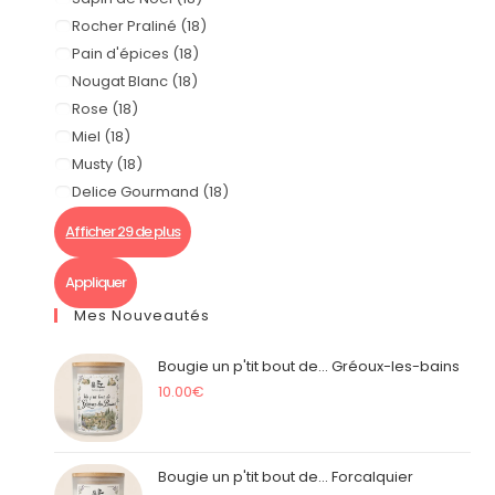
Rocher Praliné
(
18
)
Pain d'épices
(
18
)
Nougat Blanc
(
18
)
Rose
(
18
)
Miel
(
18
)
Musty
(
18
)
Delice Gourmand
(
18
)
Afficher 29 de plus
Appliquer
Mes Nouveautés
Bougie un p'tit bout de... Gréoux-les-bains
10.00
€
Bougie un p'tit bout de... Forcalquier