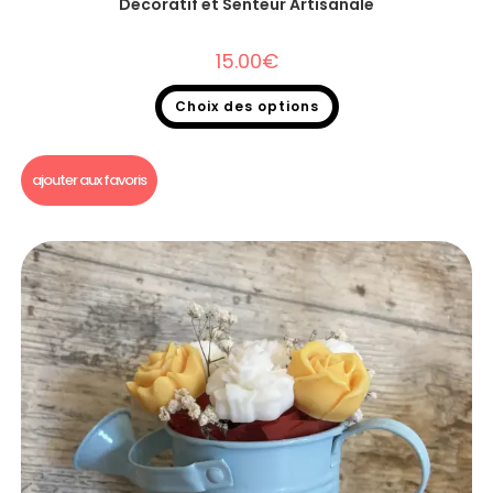
Décoratif et Senteur Artisanale
15.00
€
Choix des options
Bouquet fondants parfumés
ajouter aux favoris