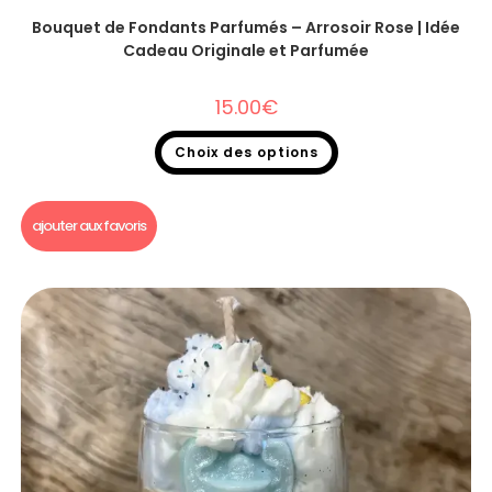
Bouquet de Fondants Parfumés – Arrosoir Rose | Idée
Cadeau Originale et Parfumée
15.00
€
Choix des options
Bouquet fondants parfumés
ajouter aux favoris