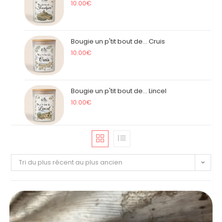
10.00
€
Bougie un p'tit bout de... Cruis
10.00
€
Bougie un p'tit bout de... Lincel
10.00
€
Tri du plus récent au plus ancien