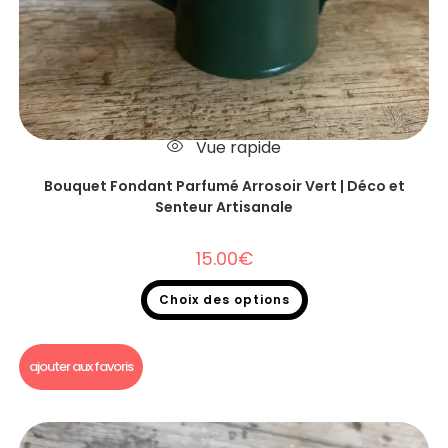
Vue rapide
Bouquet Fondant Parfumé Arrosoir Vert | Déco et
Senteur Artisanale
15.00
€
Choix des options
Bouquet fondants parfumés
ajouter aux favoris