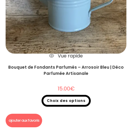
Vue rapide
Bouquet de Fondants Parfumés – Arrosoir Bleu | Déco
Parfumée Artisanale
15.00
€
Choix des options
Bouquet fondants parfumés
ajouter aux favoris