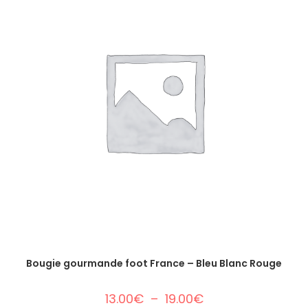
Bougie gourmande foot France – Bleu Blanc Rouge
13.00
€
–
19.00
€