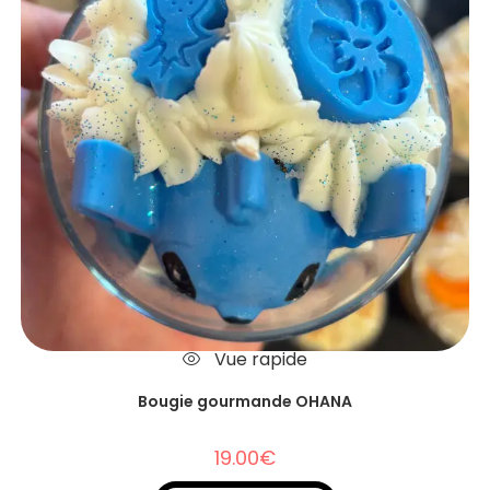
Vue rapide
Bougie gourmande OHANA
19.00
€