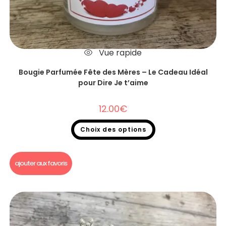
Vue rapide
Bougie Parfumée Fête des Mères – Le Cadeau Idéal
pour Dire Je t’aime
12.00
€
Choix des options
Bougie parfumée
ajouter aux favoris