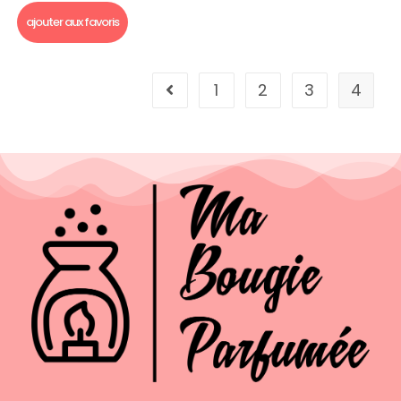
ajouter aux favoris
1
2
3
4