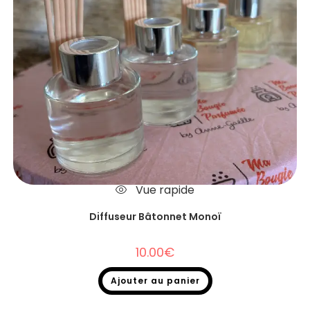
Vue rapide
Diffuseur Bâtonnet Monoï
10.00
€
Ajouter au panier
Diffuseurs Bâtonnets