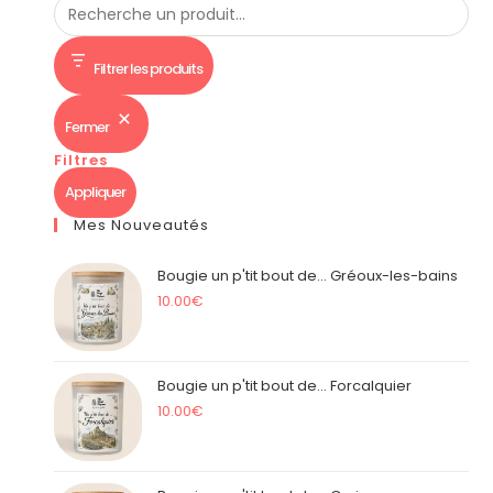
Filtrer les produits
Fermer
Filtres
Appliquer
Mes Nouveautés
Bougie un p'tit bout de... Gréoux-les-bains
10.00
€
Bougie un p'tit bout de... Forcalquier
10.00
€