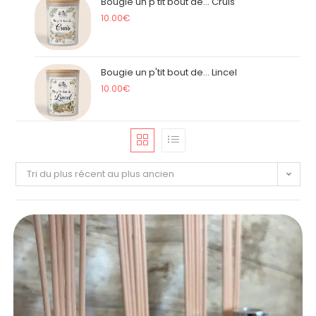
Bougie un p'tit bout de... Cruis
10.00
€
Bougie un p'tit bout de... Lincel
10.00
€
Tri du plus récent au plus ancien