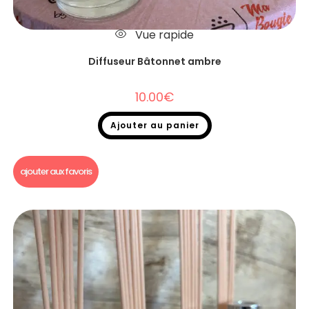
Vue rapide
Diffuseur Bâtonnet ambre
10.00
€
Ajouter au panier
Diffuseurs Bâtonnets
ajouter aux favoris