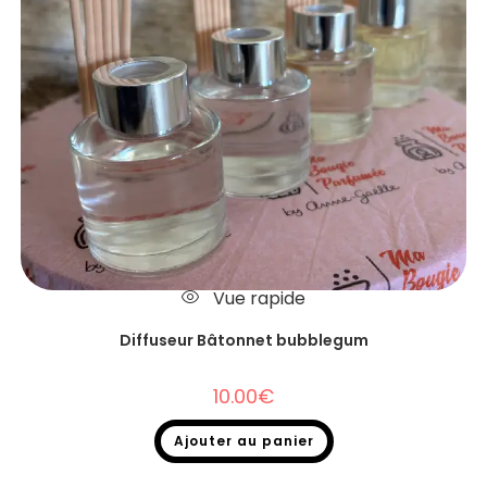
Vue rapide
Diffuseur Bâtonnet bubblegum
10.00
€
Ajouter au panier
Diffuseurs Bâtonnets