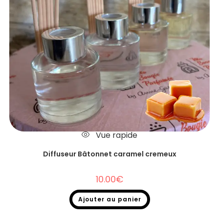
Vue rapide
Diffuseur Bâtonnet caramel cremeux
10.00
€
Ajouter au panier
Diffuseurs Bâtonnets