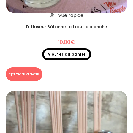
Vue rapide
Diffuseur Bâtonnet citrouille blanche
10.00
€
Ajouter au panier
Diffuseurs Bâtonnets
ajouter aux favoris