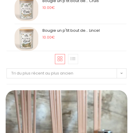
Bougie un p'tit bout de... Cruis
10.00
€
Bougie un p'tit bout de... Lincel
10.00
€
Tri du plus récent au plus ancien