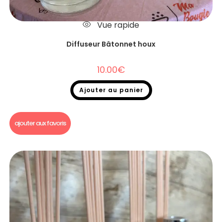
Vue rapide
Diffuseur Bâtonnet houx
10.00
€
Ajouter au panier
Diffuseurs Bâtonnets
ajouter aux favoris