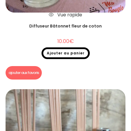
Vue rapide
Diffuseur Bâtonnet fleur de coton
10.00
€
Ajouter au panier
Diffuseurs Bâtonnets
ajouter aux favoris