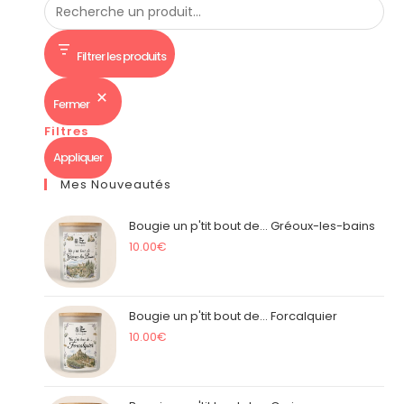
Filtrer les produits
Fermer
Filtres
Appliquer
Mes Nouveautés
Bougie un p'tit bout de... Gréoux-les-bains
10.00
€
Bougie un p'tit bout de... Forcalquier
10.00
€