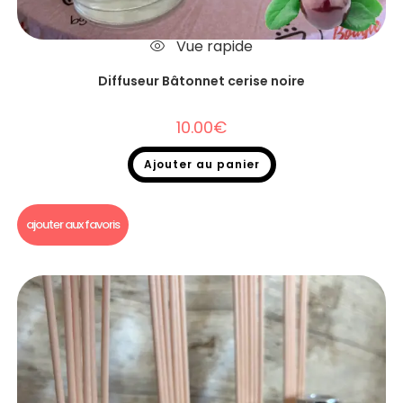
Vue rapide
Diffuseur Bâtonnet cerise noire
10.00
€
Ajouter au panier
Diffuseurs Bâtonnets
ajouter aux favoris