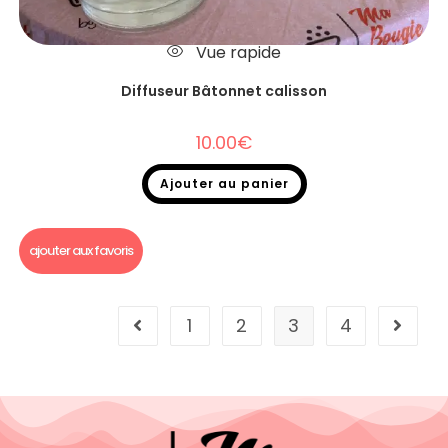
Vue rapide
Diffuseur Bâtonnet calisson
10.00
€
Ajouter au panier
Diffuseurs Bâtonnets
ajouter aux favoris
1
2
3
4