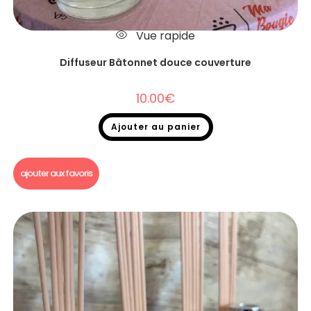
Vue rapide
Diffuseur Bâtonnet douce couverture
10.00
€
Ajouter au panier
Diffuseurs Bâtonnets
ajouter aux favoris