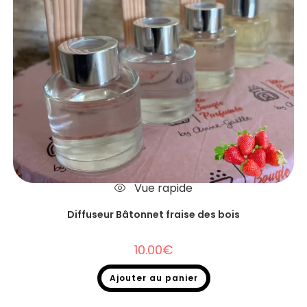
Vue rapide
Diffuseur Bâtonnet fraise des bois
10.00
€
Ajouter au panier
Diffuseurs Bâtonnets