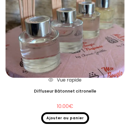
Vue rapide
Diffuseur Bâtonnet citronelle
10.00
€
Ajouter au panier
Diffuseurs Bâtonnets