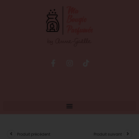
Produit précédent
Produit suivant