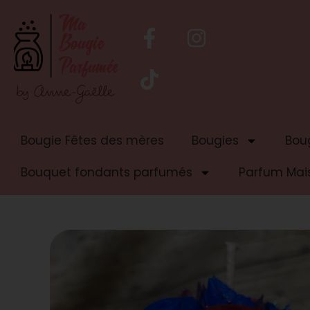
Bougie Fêtes des mères
Bougies
Boug
Bouquet fondants parfumés
Parfum Mai