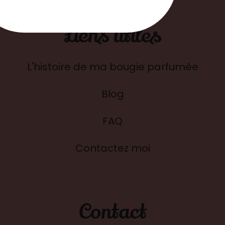
Liens utiles
L'histoire de ma bougie parfumée
Blog
FAQ
Contactez moi
Contact