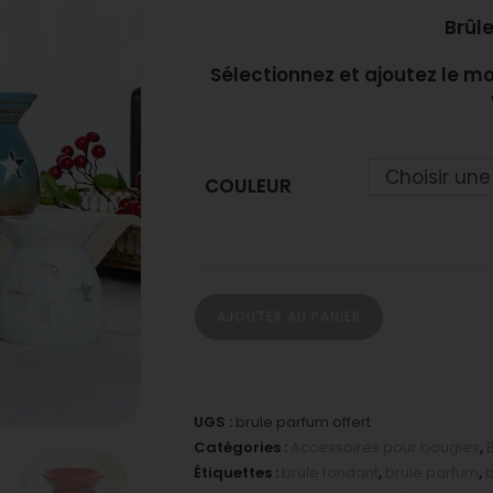
Brûl
Sélectionnez et ajoutez le mo
Choisir une
COULEUR
AJOUTER AU PANIER
UGS :
brule parfum offert
Catégories :
Accessoires pour bougies
,
Étiquettes :
brule fondant
,
brule parfum
,
b