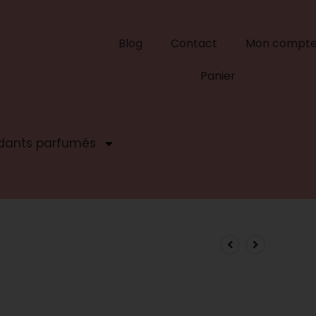
Blog
Contact
Mon compt
Panier
dants parfumés