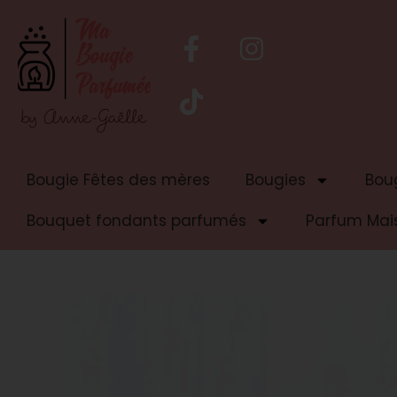
Bougie Fêtes des mères
Bougies
Boug
Bouquet fondants parfumés
Parfum Mai