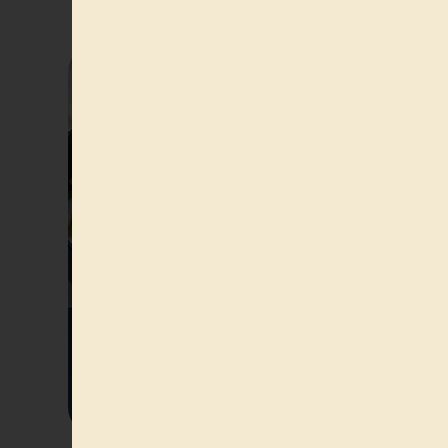
Vous aimerez peut-être a
Vue rapide