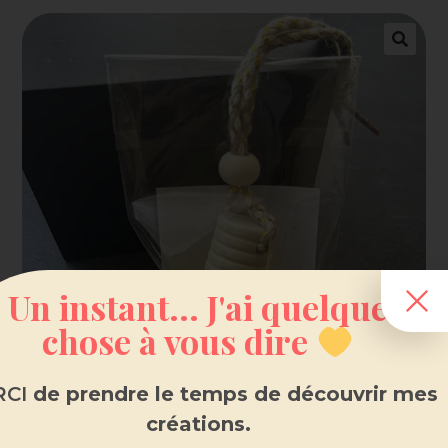
Un instant... J'ai quelque
chose à vous dire
CI
de prendre le temps de découvrir mes
créations.
Diffuseur voiture parfum