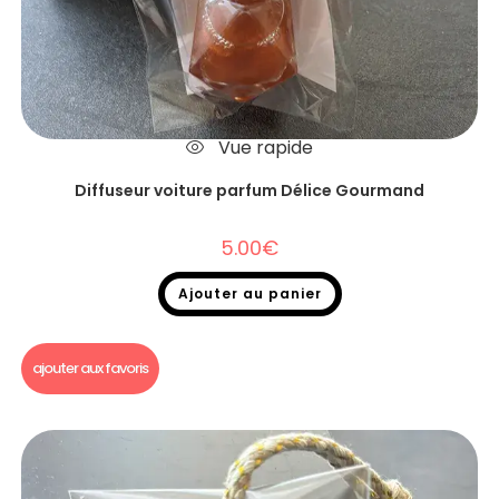
Vue rapide
Diffuseur voiture parfum Délice Gourmand
5.00
€
Ajouter au panier
Diffuseur voiture
ajouter aux favoris