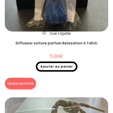
Vue rapide
Diffuseur voiture parfum Relaxation à Tahiti
5.00
€
Ajouter au panier
Diffuseur voiture
ajouter aux favoris