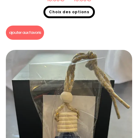
Choix des options
Bougie gourmande
,
Soldes 2026
ajouter aux favoris