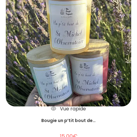
Vue rapide
Bougie un p’tit bout de…
15.00
€