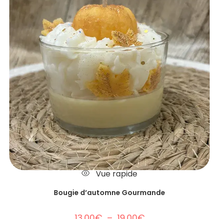
Vue rapide
Bougie d’automne Gourmande
13.00
€
–
19.00
€