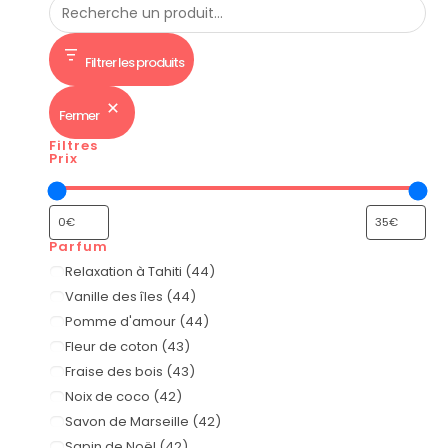
Filtrer les produits
Fermer
Filtres
Prix
Parfum
Relaxation à Tahiti
(
44
)
Vanille des îles
(
44
)
Pomme d'amour
(
44
)
Fleur de coton
(
43
)
Fraise des bois
(
43
)
Noix de coco
(
42
)
Savon de Marseille
(
42
)
Sapin de Noël
(
42
)