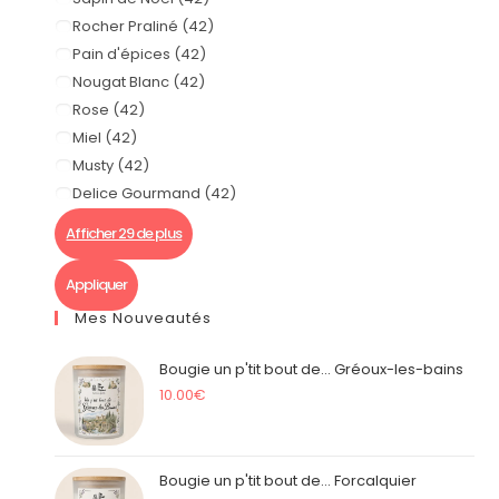
Rocher Praliné
(
42
)
Pain d'épices
(
42
)
Nougat Blanc
(
42
)
Rose
(
42
)
Miel
(
42
)
Musty
(
42
)
Delice Gourmand
(
42
)
Afficher 29 de plus
Appliquer
Mes Nouveautés
Bougie un p'tit bout de... Gréoux-les-bains
10.00
€
Bougie un p'tit bout de... Forcalquier