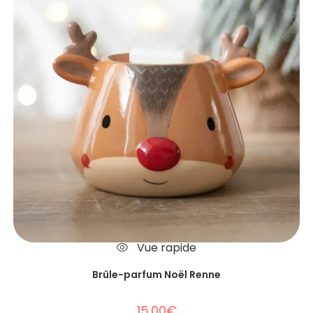
Vue rapide
Brûle-parfum Noël Renne
15.00
€