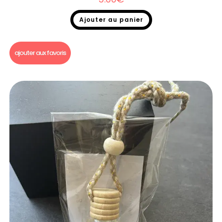
Ajouter au panier
Diffuseur voiture
ajouter aux favoris