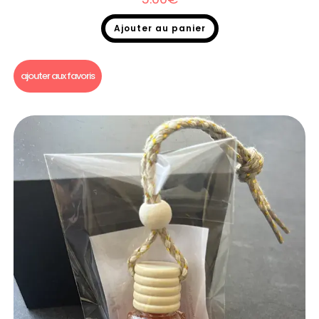
Ajouter au panier
Diffuseur voiture
ajouter aux favoris