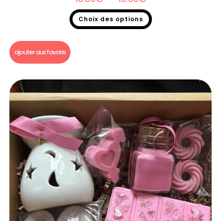
Choix des options
Bougie gourmande
,
Soldes 2026
ajouter aux favoris