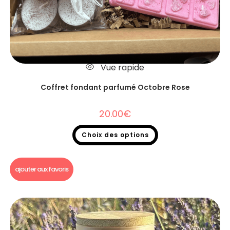
Vue rapide
Coffret fondant parfumé Octobre Rose
20.00
€
Choix des options
Fondants parfumés
,
Coffret fondant parfumé
ajouter aux favoris