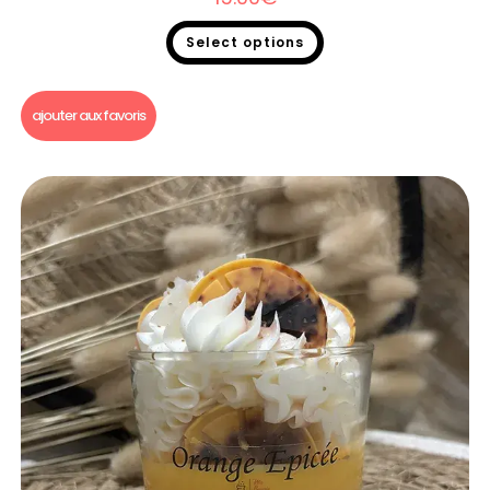
Select options
Bougie un p'tit bout de...
ajouter aux favoris