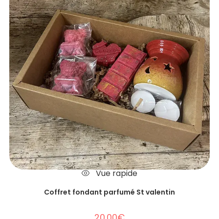
Vue rapide
Coffret fondant parfumé St valentin
20.00
€