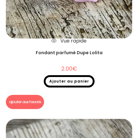
Vue rapide
Fondant parfumé Dupe Lolita
2.00
€
Ajouter au panier
Fondants parfumés
,
Fondants parfumés Dupe
ajouter aux favoris