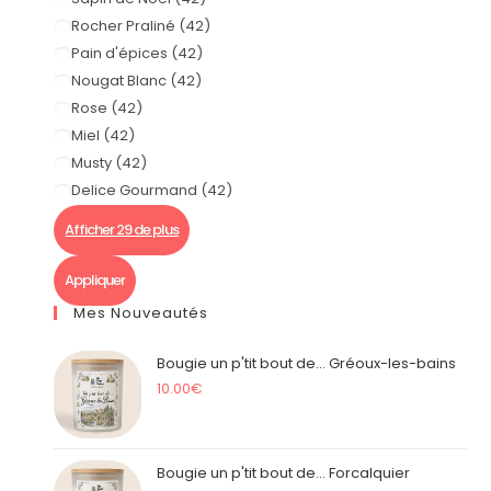
Rocher Praliné
(
42
)
Pain d'épices
(
42
)
Nougat Blanc
(
42
)
Rose
(
42
)
Miel
(
42
)
Musty
(
42
)
Delice Gourmand
(
42
)
Afficher 29 de plus
Appliquer
Mes Nouveautés
Bougie un p'tit bout de... Gréoux-les-bains
10.00
€
Bougie un p'tit bout de... Forcalquier