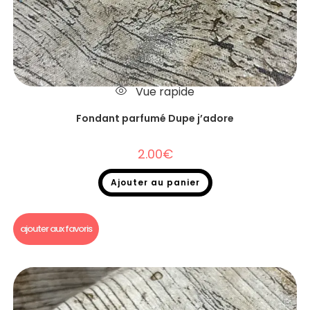
Vue rapide
Fondant parfumé Dupe j’adore
2.00
€
Ajouter au panier
Fondants parfumés
,
Fondants parfumés Dupe
ajouter aux favoris