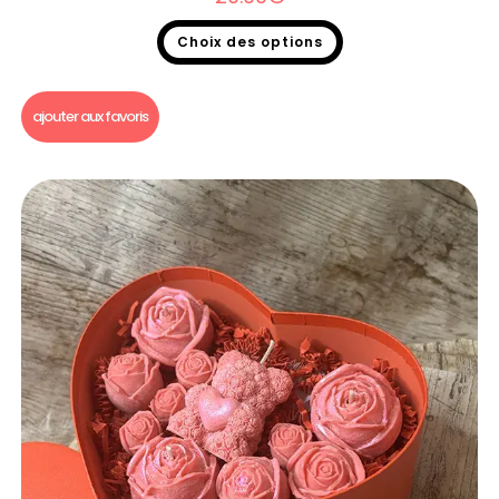
Choix des options
Fondants parfumés
,
Coffret fondant parfumé
ajouter aux favoris