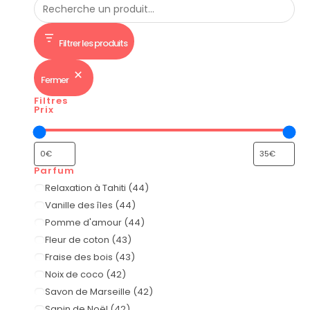
Filtrer les produits
Fermer
Filtres
Prix
Parfum
Relaxation à Tahiti
(
44
)
Vanille des îles
(
44
)
Pomme d'amour
(
44
)
Fleur de coton
(
43
)
Fraise des bois
(
43
)
Noix de coco
(
42
)
Savon de Marseille
(
42
)
Sapin de Noël
(
42
)