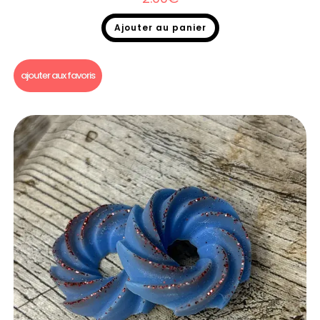
Ajouter au panier
Fondants parfumés
,
Fondants parfumés Dupe
ajouter aux favoris