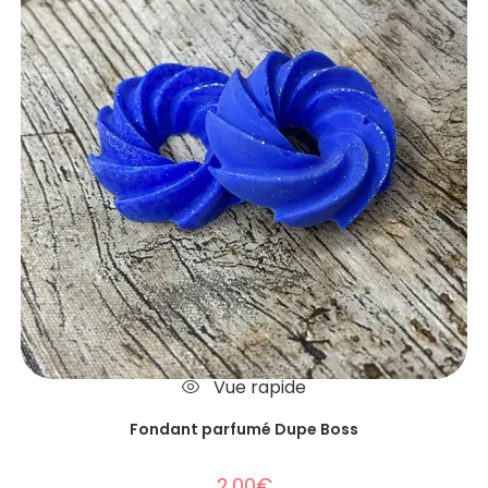
Vue rapide
Fondant parfumé Dupe Boss
2.00
€