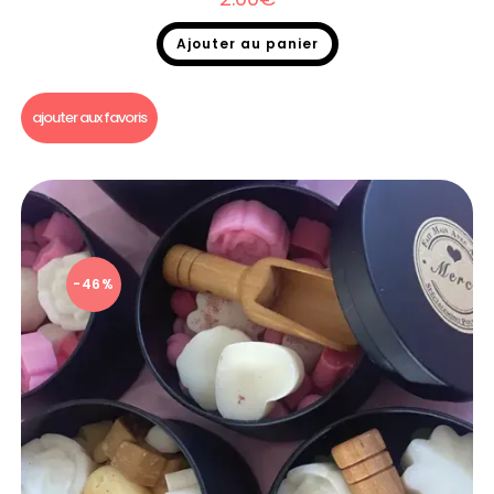
Ajouter au panier
Fondants parfumés
,
Fondants parfumés Dupe
ajouter aux favoris
-46%