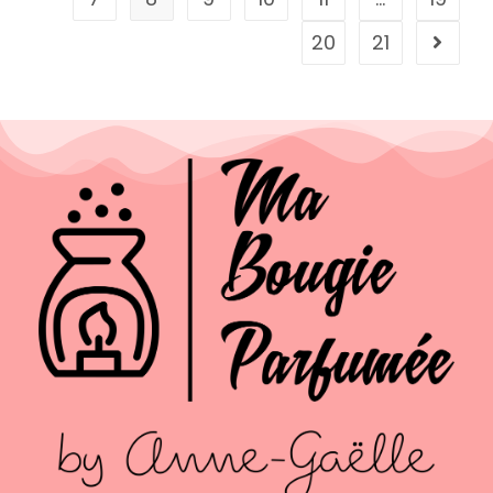
20
21