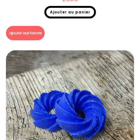
Ajouter au panier
Fondants parfumés
,
Fondants parfumés Dupe
ajouter aux favoris