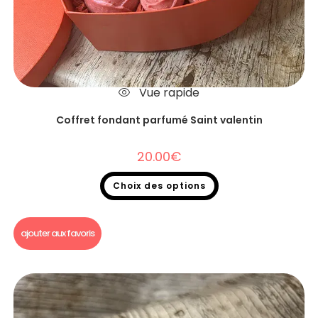
Vue rapide
Coffret fondant parfumé Saint valentin
20.00
€
Choix des options
Fondants parfumés
,
Coffret fondant parfumé
ajouter aux favoris