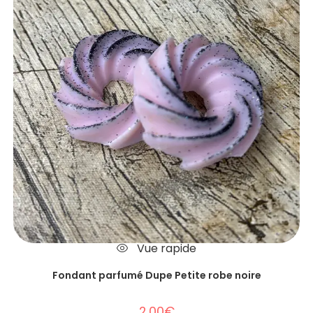
Vue rapide
Fondant parfumé Dupe Petite robe noire
2.00
€