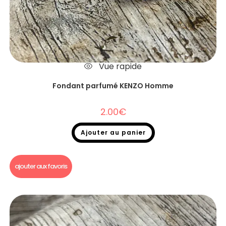
Vue rapide
Fondant parfumé KENZO Homme
2.00
€
Ajouter au panier
Fondants parfumés
,
Fondants parfumés Dupe
ajouter aux favoris