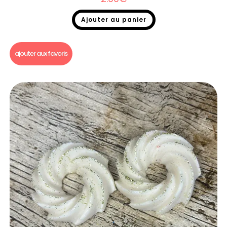
Ajouter au panier
Fondants parfumés
,
Fondants parfumés Dupe
ajouter aux favoris