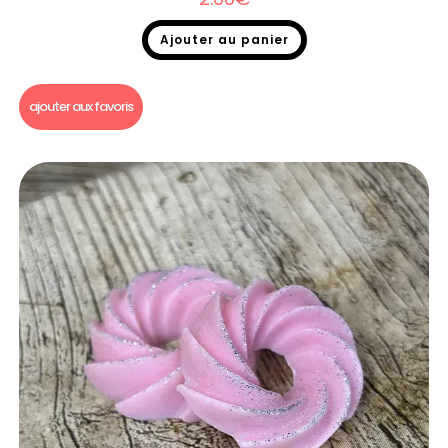
Ajouter au panier
Fondants parfumés
,
Fondants parfumés Dupe
ajouter aux favoris