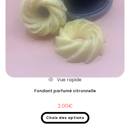
Vue rapide
Fondant parfumé citronnelle
2.00
€
Choix des options
Fondants parfumés
,
Fondants parfumés à l'unité