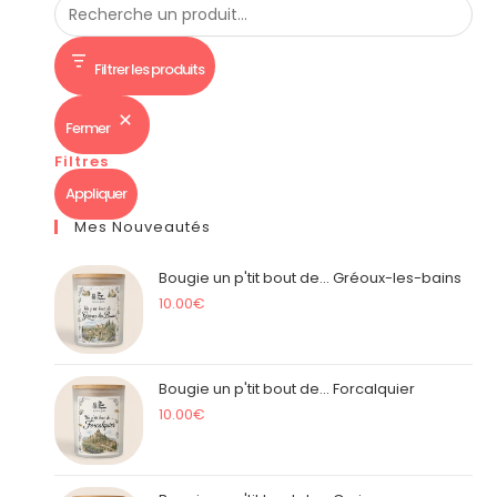
Filtrer les produits
Fermer
Filtres
Appliquer
Mes Nouveautés
Bougie un p'tit bout de... Gréoux-les-bains
10.00
€
Bougie un p'tit bout de... Forcalquier
10.00
€