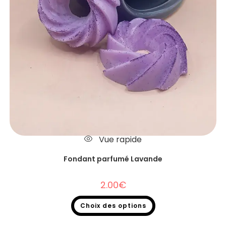
Vue rapide
Fondant parfumé Lavande
2.00
€
Choix des options
Fondants parfumés
,
Fondants parfumés à l'unité