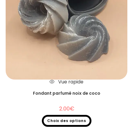
Vue rapide
Fondant parfumé noix de coco
2.00
€
Choix des options
Fondants parfumés
,
Fondants parfumés à l'unité