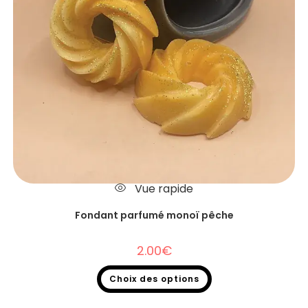
Vue rapide
Fondant parfumé monoï pêche
2.00
€
Choix des options
Fondants parfumés
,
Fondants parfumés à l'unité