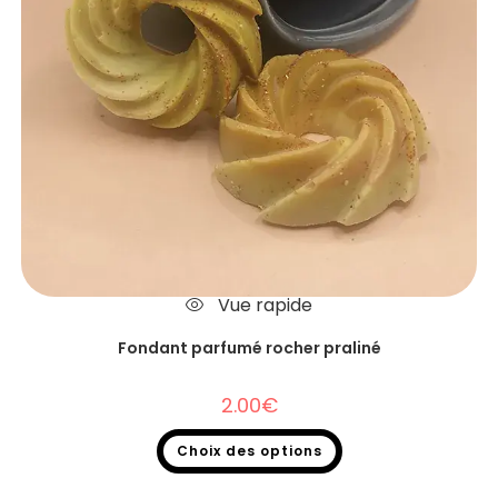
Vue rapide
Fondant parfumé rocher praliné
2.00
€
Choix des options
Fondants parfumés
,
Fondants parfumés à l'unité