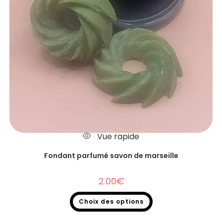
Vue rapide
Fondant parfumé savon de marseille
2.00
€
Choix des options
Fondants parfumés
,
Fondants parfumés à l'unité