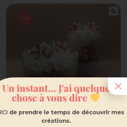
-32%
Un instant... J'ai quelque
chose à vous dire
CI
de prendre le temps de découvrir mes
créations.