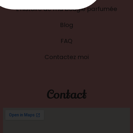
L'histoire de ma bougie parfumée
Blog
FAQ
Contactez moi
Contact