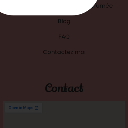
L'histoire de ma bougie parfumée
Blog
FAQ
Contactez moi
Contact