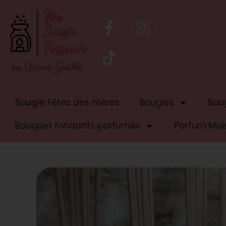
Bougie Fêtes des mères
Bougies
Boug
Bouquet fondants parfumés
Parfum Mai