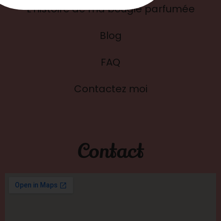
L'histoire de ma bougie parfumée
Blog
FAQ
Contactez moi
Contact