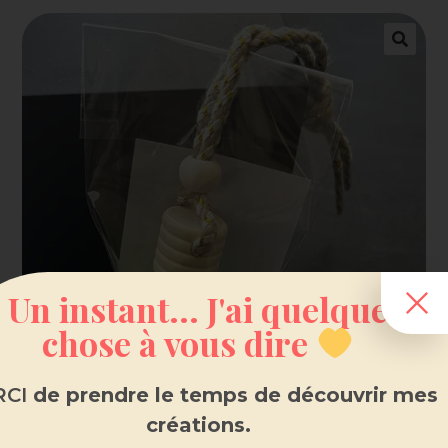
Un instant... J'ai quelque
chose à vous dire
CI
de prendre le temps de découvrir mes
créations.
Diffuseur voiture parfum