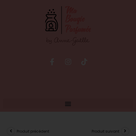
Produit précédent
Produit suivant