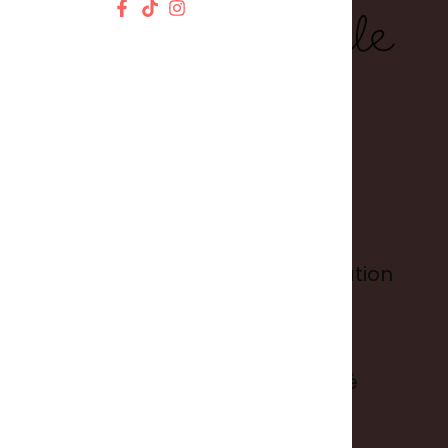
Informations
Conditions générales d'utilisation
Mentions légales
Politique de confidentialité
Suivre ma commande