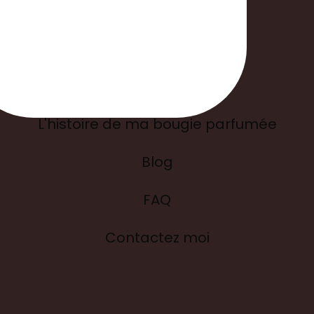
Liens utiles
L'histoire de ma bougie parfumée
Blog
FAQ
Contactez moi