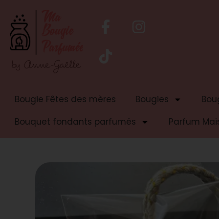
Bougie Fêtes des mères
Bougies
Boug
Bouquet fondants parfumés
Parfum Mai