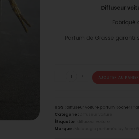
Diffuseur voi
Fabriqué 
Parfum de Grasse garanti 
-
+
AJOUTER AU PANIER
UGS :
diffuseur voiture parfum Rocher Pra
Catégorie :
Diffuseur voiture
Étiquette :
diffuseur voiture
Marque :
Ma bougie parfumée by Anne G