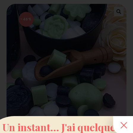
-46%
Un instant... J'ai quelque