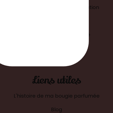
Conditions générales d'utilisation
Mentions légales
Politique de confidentialité
Suivre ma commande
Liens utiles
L'histoire de ma bougie parfumée
Blog