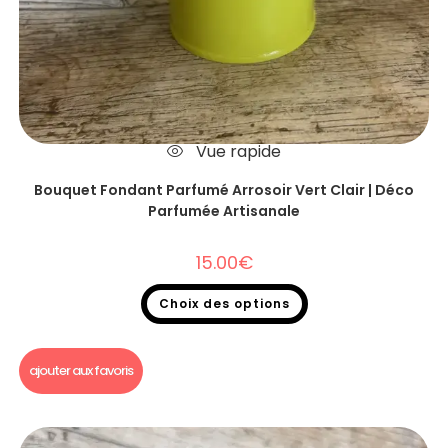
Vue rapide
Bouquet Fondant Parfumé Arrosoir Vert Clair | Déco
Parfumée Artisanale
15.00
€
Choix des options
Bouquet fondants parfumés
ajouter aux favoris