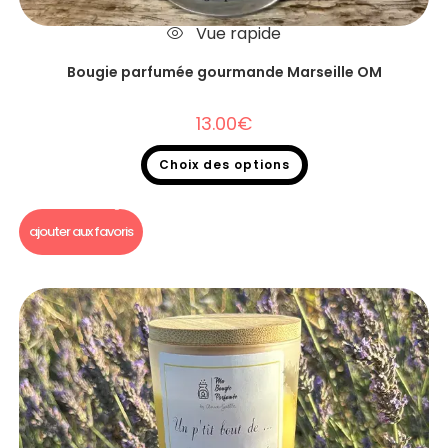
Vue rapide
Bougie parfumée gourmande Marseille OM
13.00
€
Choix des options
Bougie gourmande
,
Bougie Gourmande foot
ajouter aux favoris