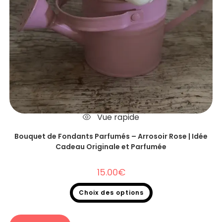
Vue rapide
Bouquet de Fondants Parfumés – Arrosoir Rose | Idée
Cadeau Originale et Parfumée
15.00
€
Choix des options
Bouquet fondants parfumés