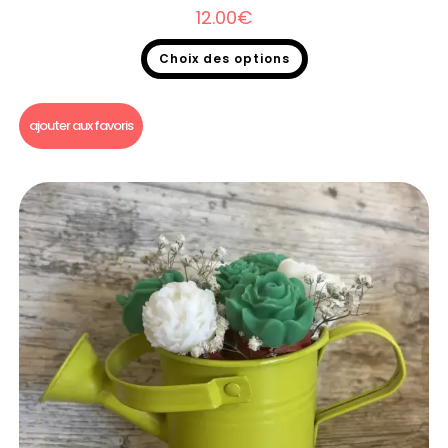
12.00
€
Choix des options
Bougie parfumée
ajouter aux favoris