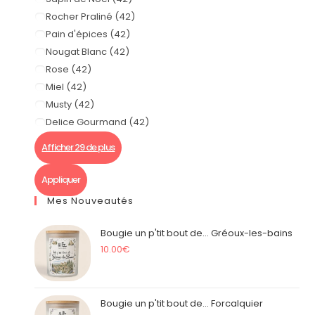
Rocher Praliné
(
42
)
Pain d'épices
(
42
)
Nougat Blanc
(
42
)
Rose
(
42
)
Miel
(
42
)
Musty
(
42
)
Delice Gourmand
(
42
)
Afficher 29 de plus
Appliquer
Mes Nouveautés
Bougie un p'tit bout de... Gréoux-les-bains
10.00
€
Bougie un p'tit bout de... Forcalquier