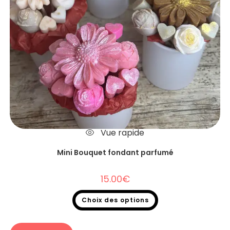
Vue rapide
Mini Bouquet fondant parfumé
15.00
€
Choix des options
Fondants parfumés
,
Bouquet fondants parfumés