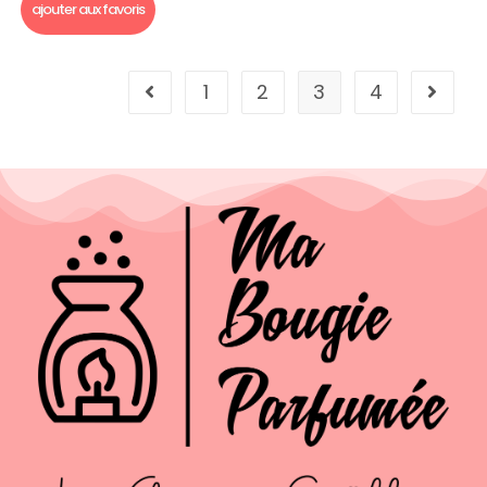
ajouter aux favoris
1
2
3
4