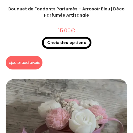
Bouquet de Fondants Parfumés – Arrosoir Bleu | Déco
Parfumée Artisanale
15.00
€
Choix des options
Bouquet fondants parfumés
ajouter aux favoris