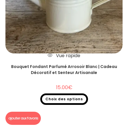
Vue rapide
Bouquet Fondant Parfumé Arrosoir Blanc | Cadeau
Décoratif et Senteur Artisanale
15.00
€
Choix des options
Bouquet fondants parfumés
ajouter aux favoris