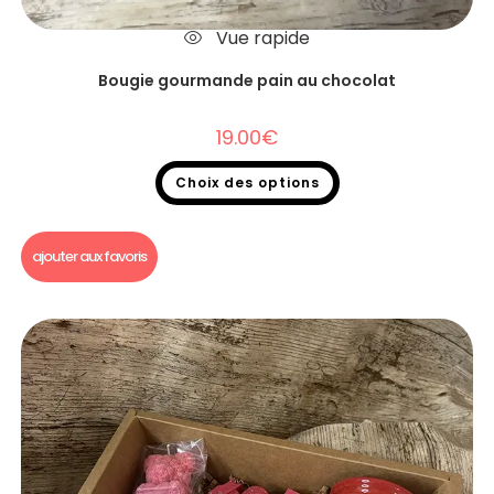
Vue rapide
Bougie gourmande pain au chocolat
19.00
€
Choix des options
Bougie gourmande
ajouter aux favoris