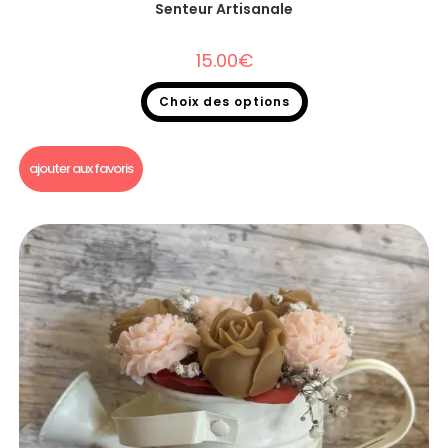
Senteur Artisanale
15.00
€
Choix des options
Bouquet fondants parfumés
ajouter aux favoris