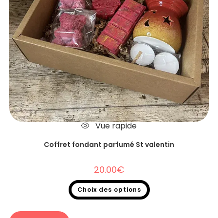
Vue rapide
Coffret fondant parfumé St valentin
20.00
€
Choix des options
Fondants parfumés
,
Coffret fondant parfumé