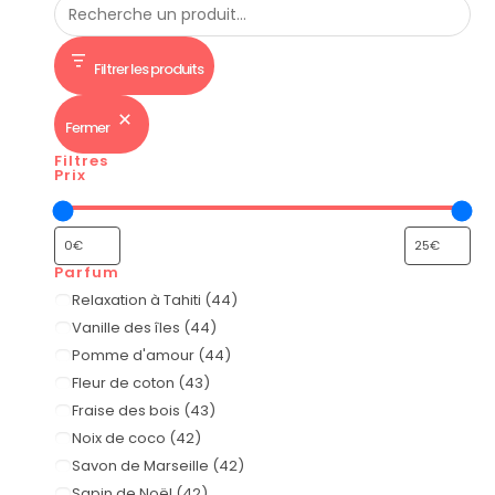
Filtrer les produits
Fermer
Filtres
Prix
Parfum
Relaxation à Tahiti
(
44
)
Vanille des îles
(
44
)
Pomme d'amour
(
44
)
Fleur de coton
(
43
)
Fraise des bois
(
43
)
Noix de coco
(
42
)
Savon de Marseille
(
42
)
Sapin de Noël
(
42
)