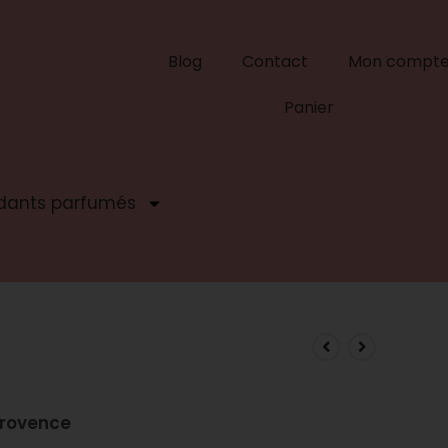
Blog
Contact
Mon compt
Panier
dants parfumés
Provence